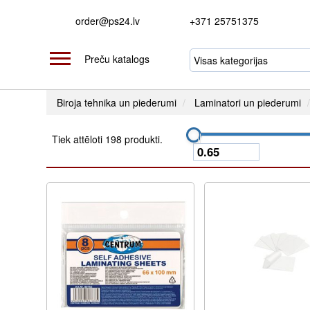
order@ps24.lv
+371 25751375
Preču katalogs
Biroja tehnika un piederumi
Laminatori un piederumi
Tiek attēloti 198 produkti.