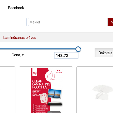
Facebook
M
Laminēšanas plēves
Ražotājs
Cena, €