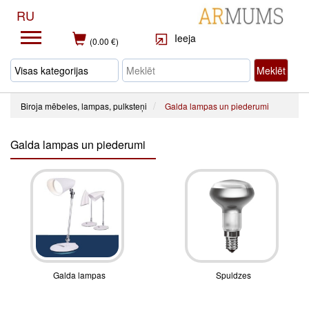
RU
Ieeja
(0.00 €)
Meklēt
Biroja mēbeles, lampas, pulksteņi
Galda lampas un piederumi
Galda lampas un piederumi
Galda lampas
Spuldzes