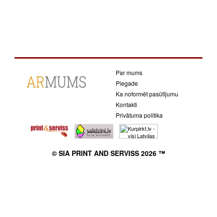
Par mums
Piegade
Ka noformēt pasūtījumu
Kontakti
Privātuma politika
© SIA PRINT AND SERVISS 2026 ™