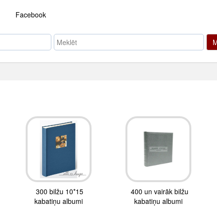
Facebook
M
300 bilžu 10*15
400 un vairāk bilžu
kabatiņu albumi
kabatiņu albumi