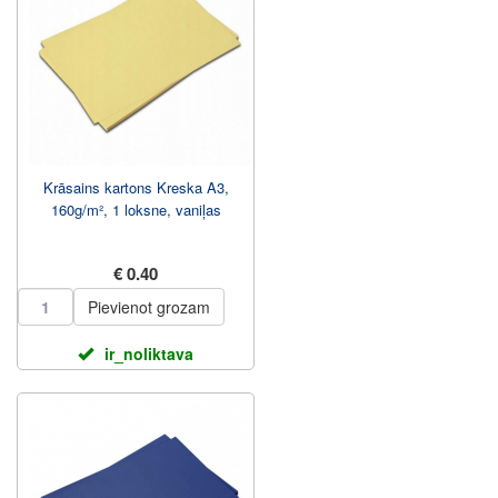
Krāsains kartons Kreska A3,
160g/m², 1 loksne, vaniļas
€ 0.40
Pievienot grozam
ir_noliktava