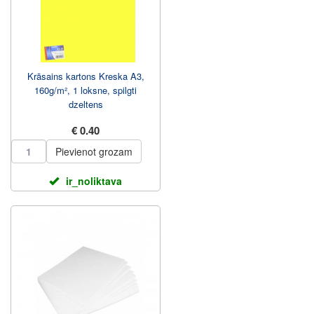
Krāsains kartons Kreska A3,
160g/m², 1 loksne, spilgti
dzeltens
€ 0.40
Pievienot grozam
ir_noliktava