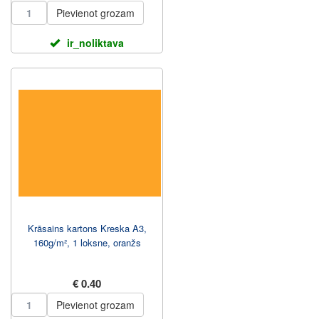
Pievienot grozam
ir_noliktava
Krāsains kartons Kreska A3,
160g/m², 1 loksne, oranžs
€ 0.40
Pievienot grozam