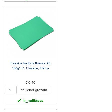
Krāsains kartons Kreska A3,
160g/m², 1 loksne, tirkīza
€ 0.40
Pievienot grozam
ir_noliktava