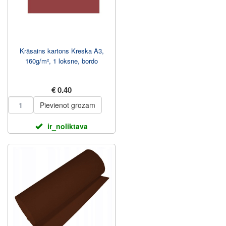
Krāsains kartons Kreska A3,
160g/m², 1 loksne, bordo
€ 0.40
Pievienot grozam
ir_noliktava