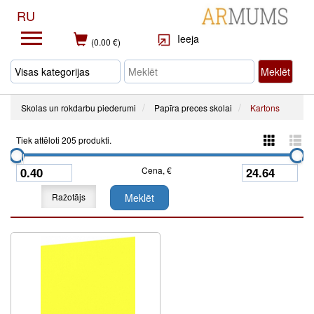
RU
Ieeja
(0.00 €)
Meklēt
Skolas un rokdarbu piederumi
Papīra preces skolai
Kartons
Tiek attēloti 205 produkti.
Cena, €
Ražotājs
Meklēt