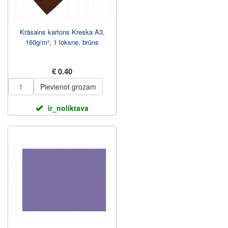
Krāsains kartons Kreska A3,
160g/m², 1 loksne, brūns
€ 0.40
Pievienot grozam
ir_noliktava