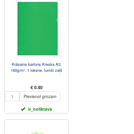
Krāsains kartons Kreska A3,
160g/m², 1 loksne, tumši zaļš
€ 0.40
Pievienot grozam
ir_noliktava