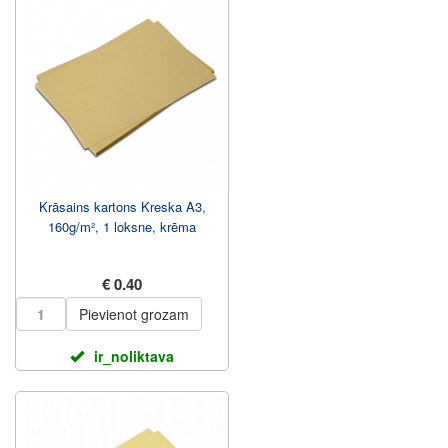
Krāsains kartons Kreska A3,
160g/m², 1 loksne, krēma
€ 0.40
Pievienot grozam
ir_noliktava