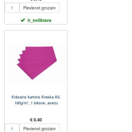
Pievienot grozam
ir_noliktava
Krāsains kartons Kreska A3,
160g/m², 1 loksne, aveņu
€ 0.40
Pievienot grozam