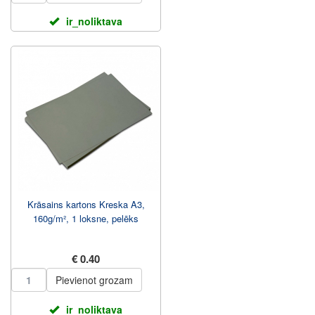
ir_noliktava
Krāsains kartons Kreska A3,
160g/m², 1 loksne, pelēks
€ 0.40
Pievienot grozam
ir_noliktava