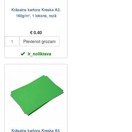
Krāsains kartons Kreska A3,
160g/m², 1 loksne, rozā
€ 0.40
Pievienot grozam
ir_noliktava
Krāsains kartons Kreska A3,