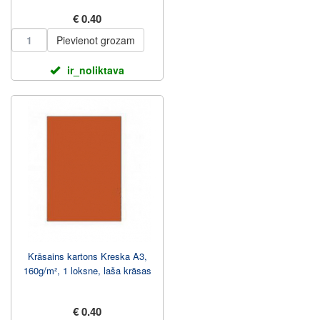
€ 0.40
Pievienot grozam
ir_noliktava
Krāsains kartons Kreska A3,
160g/m², 1 loksne, laša krāsas
€ 0.40