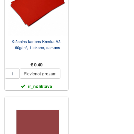
Krāsains kartons Kreska A3,
160g/m², 1 loksne, sarkans
€ 0.40
Pievienot grozam
ir_noliktava