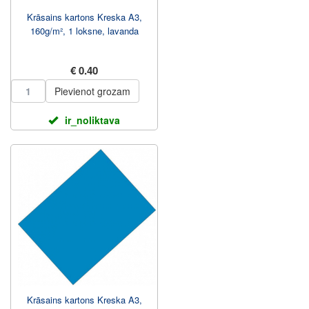
Krāsains kartons Kreska A3,
160g/m², 1 loksne, lavanda
€ 0.40
Pievienot grozam
ir_noliktava
Krāsains kartons Kreska A3,