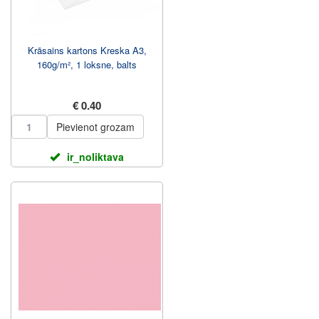
Krāsains kartons Kreska A3,
160g/m², 1 loksne, balts
€ 0.40
Pievienot grozam
ir_noliktava