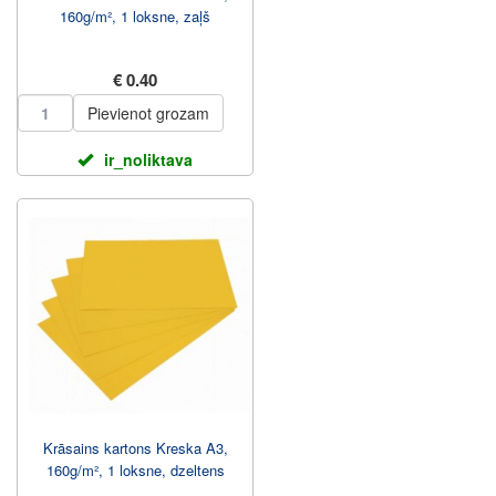
160g/m², 1 loksne, zaļš
€ 0.40
Pievienot grozam
ir_noliktava
Krāsains kartons Kreska A3,
160g/m², 1 loksne, dzeltens