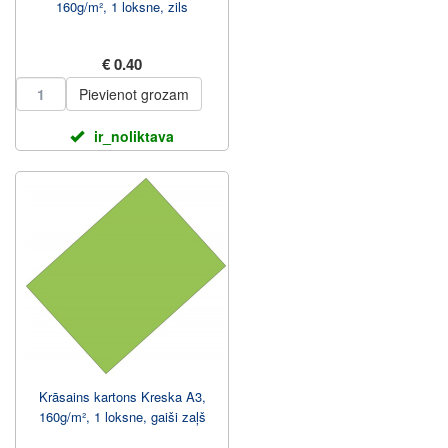
160g/m², 1 loksne, zils
€ 0.40
Pievienot grozam
ir_noliktava
Krāsains kartons Kreska A3,
160g/m², 1 loksne, gaiši zaļš