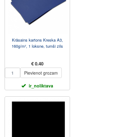
Krāsains kartons Kreska A3,
160g/m², 1 loksne, tumši zils
€ 0.40
Pievienot grozam
ir_noliktava