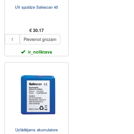
UV spuldze Safescan 45
€ 30.17
Pievienot grozam
ir_noliktava
Uzlādējams akumulators