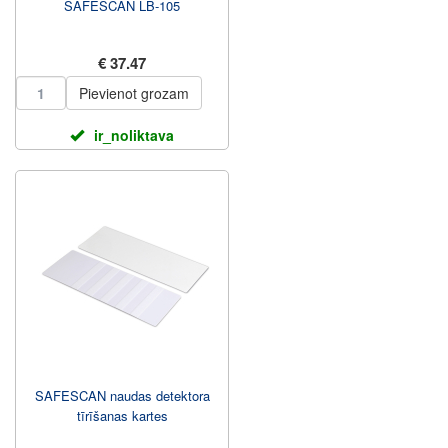
SAFESCAN LB-105
€ 37.47
Pievienot grozam
ir_noliktava
SAFESCAN naudas detektora
tīrīšanas kartes