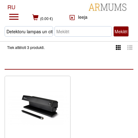
RU
Ieeja
(0.00 €)
Meklēt
Tiek attēloti 3 produkti.