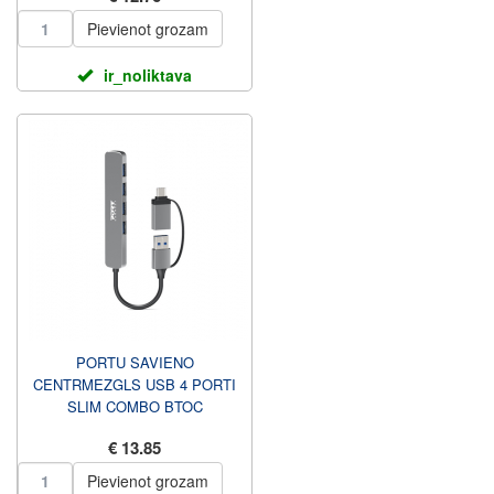
Pievienot grozam
ir_noliktava
PORTU SAVIENO
CENTRMEZGLS USB 4 PORTI
SLIM COMBO BTOC
PIESLĒGVIETAI
€ 13.85
Pievienot grozam