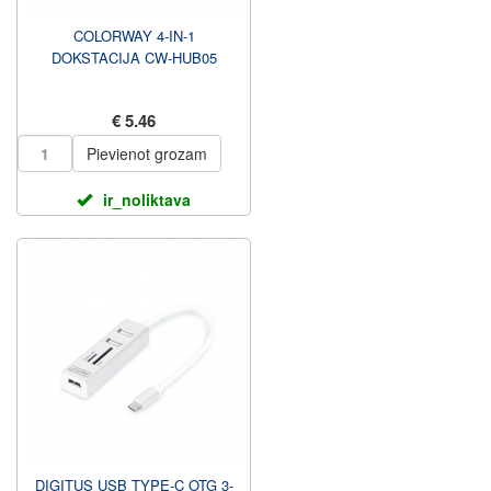
COLORWAY 4-IN-1
DOKSTACIJA CW-HUB05
€ 5.46
Pievienot grozam
ir_noliktava
DIGITUS USB TYPE-C OTG 3-