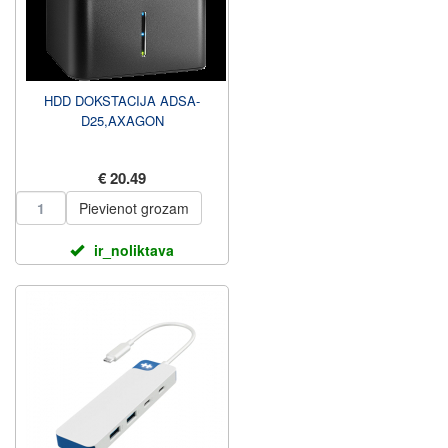
HDD DOKSTACIJA ADSA-
D25,AXAGON
€ 20.49
Pievienot grozam
ir_noliktava