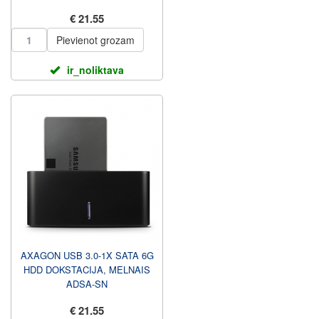
€ 21.55
Pievienot grozam
ir_noliktava
AXAGON USB 3.0-1X SATA 6G
HDD DOKSTACIJA, MELNAIS
ADSA-SN
€ 21.55