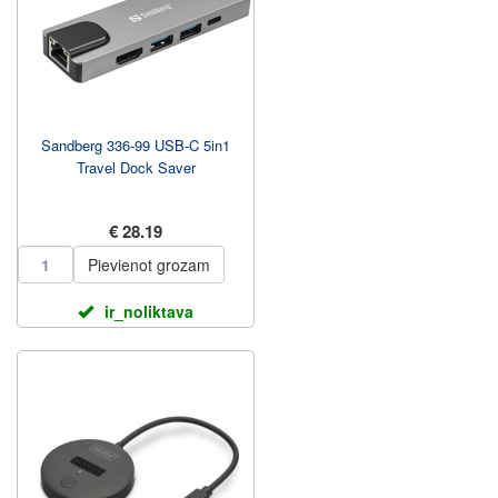
Sandberg 336-99 USB-C 5in1
Travel Dock Saver
€ 28.19
Pievienot grozam
ir_noliktava