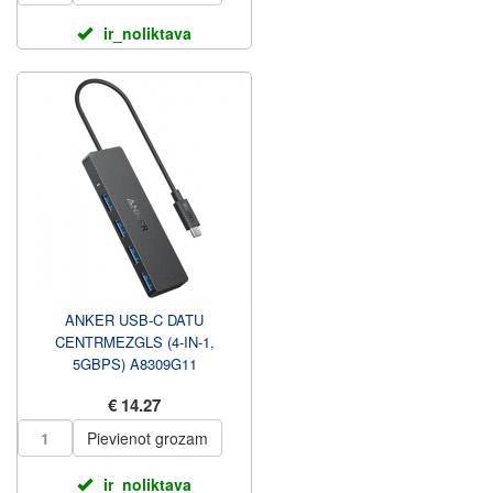
ir_noliktava
ANKER USB-C DATU
CENTRMEZGLS (4-IN-1,
5GBPS) A8309G11
€ 14.27
Pievienot grozam
ir_noliktava