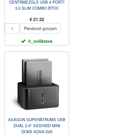
CENTRMEZGLS USB 4 PORTI
3.0 SLIM COMBO BTOC
PIESLĒGVIETAI
€ 21.32
Pievienot grozam
ir_noliktava
AXAGON SUPERĀTRUMS USB
DUAL 2.5" SSD/HDD MINI
DOKS ADSA-D25