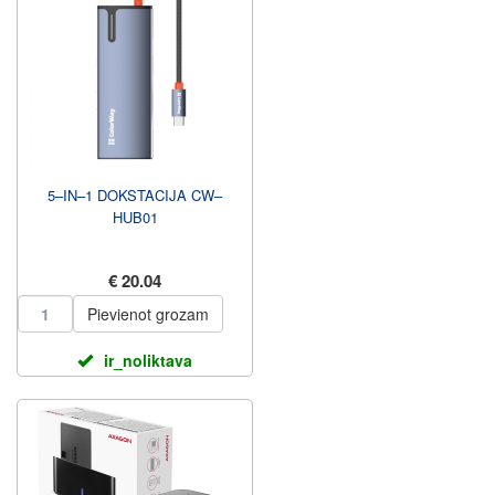
5–IN–1 DOKSTACIJA CW–
HUB01
€ 20.04
Pievienot grozam
ir_noliktava