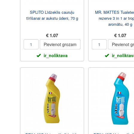
SPLITO Līdzeklis cauruļu
MR. MATTES Tualetes
tīrīšanai ar aukstu ūdeni, 70 g
rezerve 3 in 1 ar tro
aromātu, 40 g
€ 1.07
€ 1.07
Pievienot grozam
Pievienot 
ir_noliktava
ir_noliktav