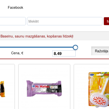
Facebook
M
Baseinu, saunu mazgāšanas, kopšanas līdzekļi
Ražotājs
Cena, €