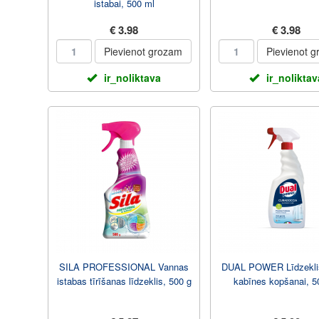
istabai, 500 ml
€ 3.98
€ 3.98
Pievienot grozam
Pievienot 
ir_noliktava
ir_noliktav
SILA PROFESSIONAL Vannas
DUAL POWER Līdzekli
istabas tīrīšanas līdzeklis, 500 g
kabīnes kopšanai, 5