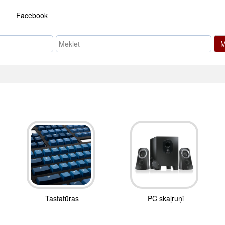
Facebook
M
Tastatūras
PC skaļruņi