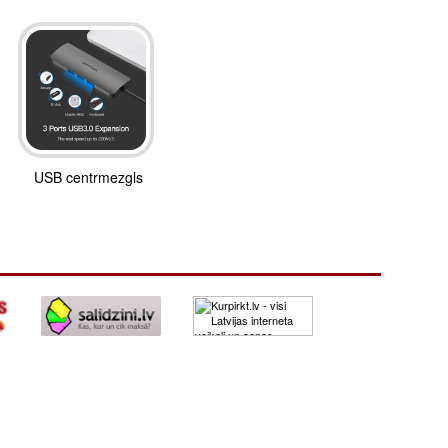
USB centrmezgls