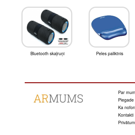
Bluetooth skaļruņi
Peles paliktnis
Par mu
Piegade
Ka nofor
Kontakti
Privātuma