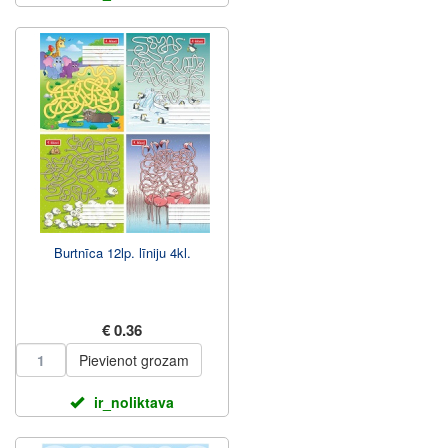
Burtnīca 12lp. līniju 4kl.
€ 0.36
Pievienot grozam
ir_noliktava