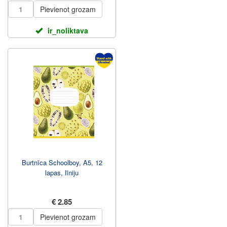
Pievienot grozam
ir_noliktava
Burtnīca Schoolboy, A5, 12
lapas, līniju
€ 2.85
Pievienot grozam