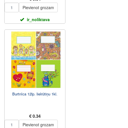
Pievienot grozam
ir_noliktava
Burtnīca 12lp. lielrūtiņu 1kl.
€ 0.34
Pievienot grozam