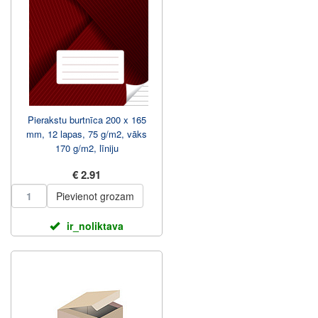
Pierakstu burtnīca 200 x 165
mm, 12 lapas, 75 g/m2, vāks
170 g/m2, līniju
€ 2.91
Pievienot grozam
ir_noliktava