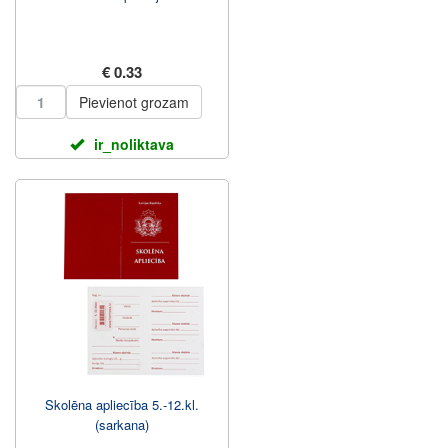
€ 0.33
Pievienot grozam
ir_noliktava
Skolēna apliecība 5.-12.kl.
(sarkana)