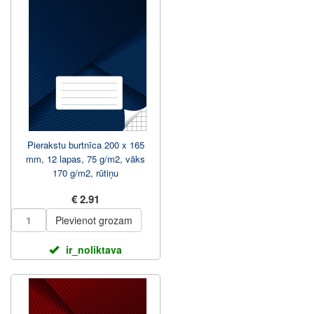
Pierakstu burtnīca 200 x 165
mm, 12 lapas, 75 g/m2, vāks
170 g/m2, rūtiņu
€ 2.91
Pievienot grozam
ir_noliktava