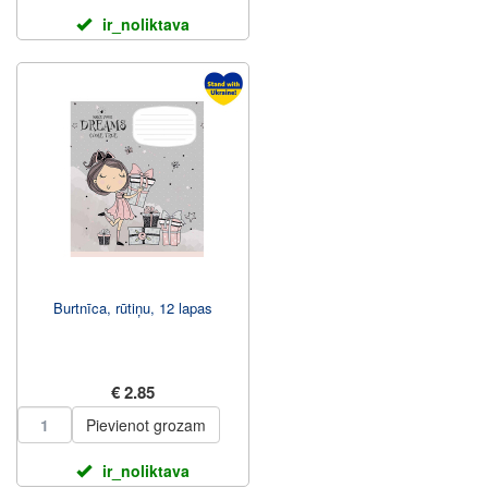
ir_noliktava
Burtnīca, rūtiņu, 12 lapas
€ 2.85
Pievienot grozam
ir_noliktava