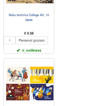
Nošu burtnīca College A5, 10
lapas
€ 0.58
Pievienot grozam
ir_noliktava