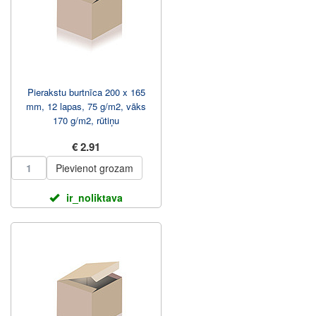
Pierakstu burtnīca 200 x 165
mm, 12 lapas, 75 g/m2, vāks
170 g/m2, rūtiņu
€ 2.91
Pievienot grozam
ir_noliktava