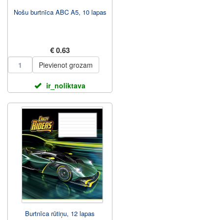
Nošu burtnīca ABC A5, 10 lapas
€ 0.63
Pievienot grozam
ir_noliktava
Burtnīca rūtiņu, 12 lapas