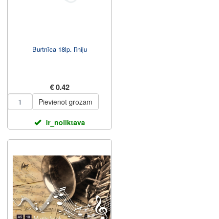
Burtnīca 18lp. līniju
€ 0.42
Pievienot grozam
ir_noliktava