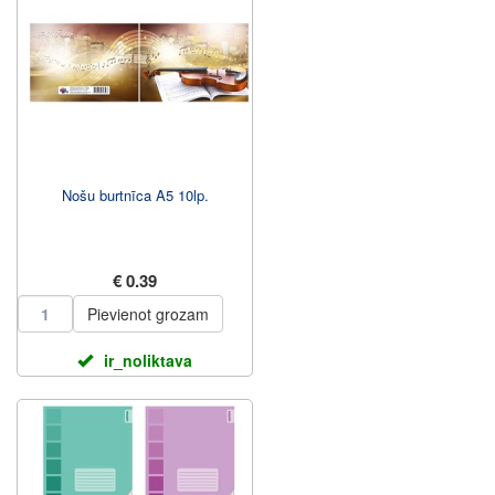
Nošu burtnīca A5 10lp.
€ 0.39
Pievienot grozam
ir_noliktava