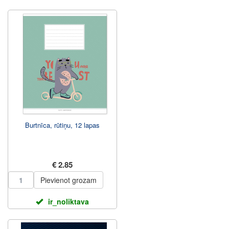
Burtnīca, rūtiņu, 12 lapas
€ 2.85
Pievienot grozam
ir_noliktava