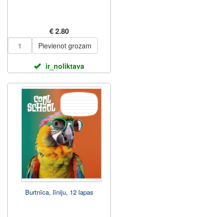
€ 2.80
Pievienot grozam
ir_noliktava
Burtnīca, līniju, 12 lapas