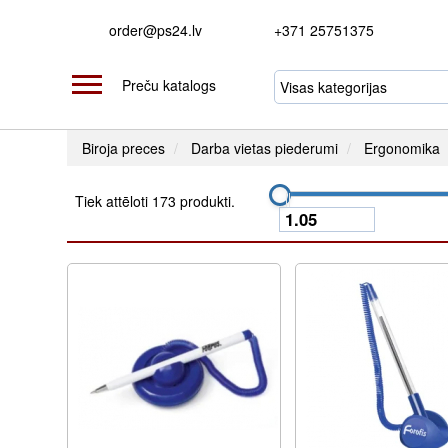
order@ps24.lv
+371 25751375
Preču katalogs
Biroja preces
Darba vietas piederumi
Ergonomika
Tiek attēloti 173 produkti.