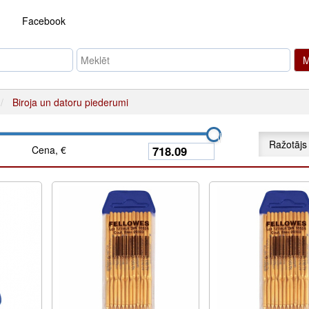
Facebook
M
Biroja un datoru piederumi
Ražotājs
Cena, €