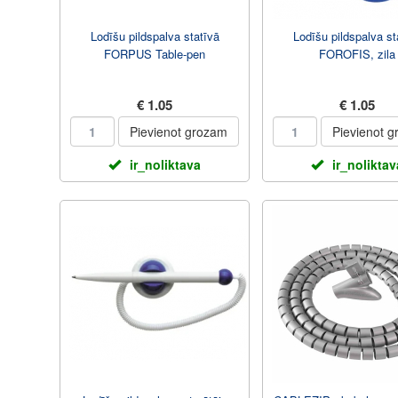
Lodīšu pildspalva statīvā
Lodīšu pildspalva st
FORPUS Table-pen
FOROFIS, zila
€ 1.05
€ 1.05
Pievienot grozam
Pievienot 
ir_noliktava
ir_noliktav