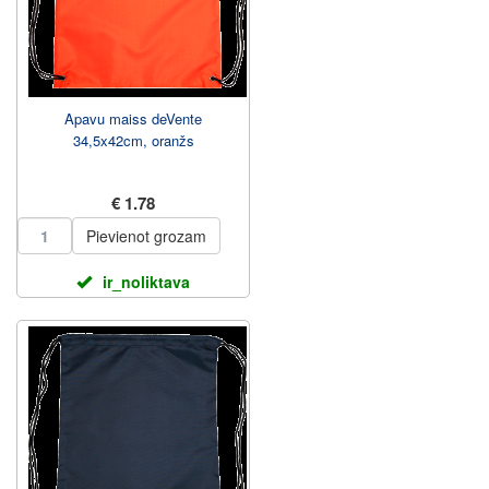
Apavu maiss deVente
34,5x42cm, oranžs
€ 1.78
Pievienot grozam
ir_noliktava