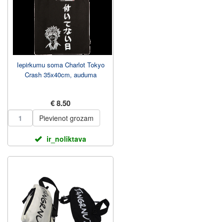
Iepirkumu soma Charlot Tokyo
Crash 35х40cm, auduma
€ 8.50
Pievienot grozam
ir_noliktava