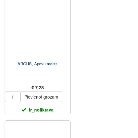
ARGUS, Apavu maiss
€ 7.28
Pievienot grozam
ir_noliktava