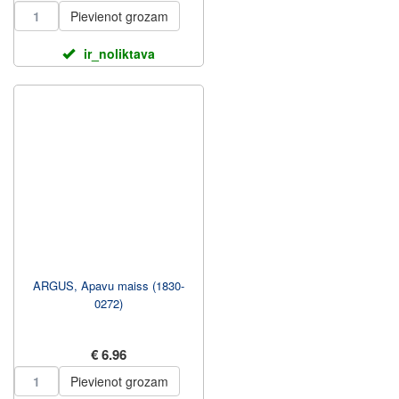
Pievienot grozam
ir_noliktava
ARGUS, Apavu maiss (1830-
0272)
€ 6.96
Pievienot grozam