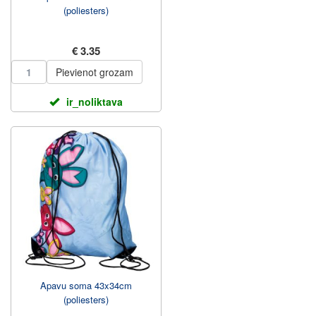
(poliesters)
€ 3.35
Pievienot grozam
ir_noliktava
Apavu soma 43x34cm
(poliesters)