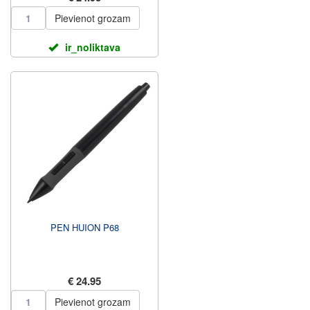
Pievienot grozam
ir_noliktava
PEN HUION P68
€ 24.95
Pievienot grozam