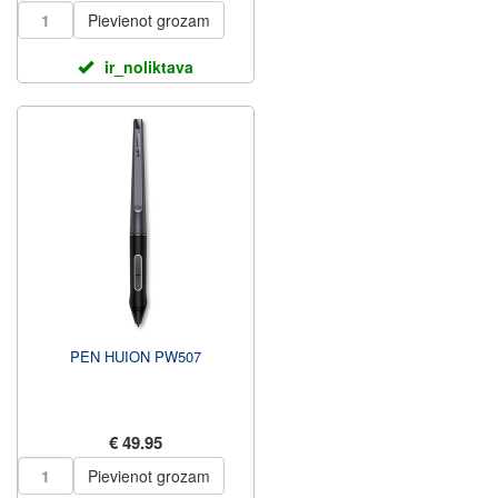
Pievienot grozam
ir_noliktava
PEN HUION PW507
€ 49.95
Pievienot grozam