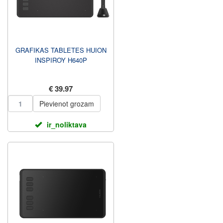
GRAFIKAS TABLETES HUION
INSPIROY H640P
€ 39.97
Pievienot grozam
ir_noliktava