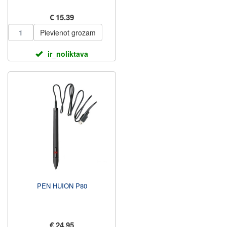
€ 15.39
Pievienot grozam
ir_noliktava
PEN HUION P80
€ 24.95