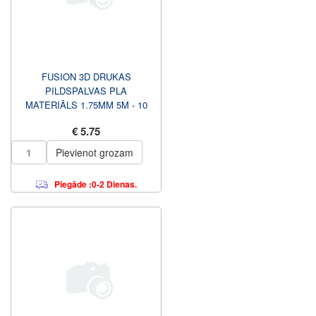
FUSION 3D DRUKAS
PILDSPALVAS PLA
MATERIĀLS 1.75MM 5M - 10
LPP
€ 5.75
Pievienot grozam
Piegāde :0-2 Dienas.