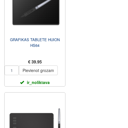
GRAFIKAS TABLETE HUION
HS64
€ 39.95
Pievienot grozam
ir_noliktava