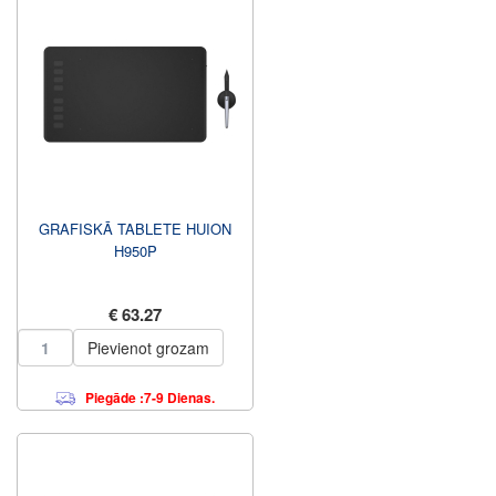
GRAFISKĀ TABLETE HUION
H950P
€ 63.27
Pievienot grozam
Piegāde :7-9 Dienas.