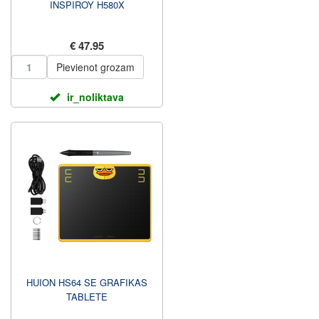
INSPIROY H580X
€ 47.95
Pievienot grozam
ir_noliktava
HUION HS64 SE GRAFIKAS
TABLETE