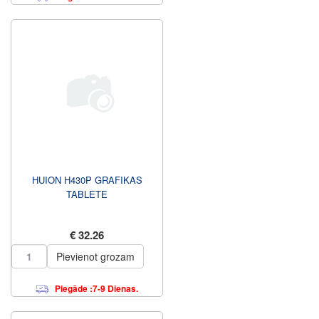
HUION H430P GRAFIKAS
TABLETE
€ 32.26
Pievienot grozam
Piegāde :7-9 Dienas.