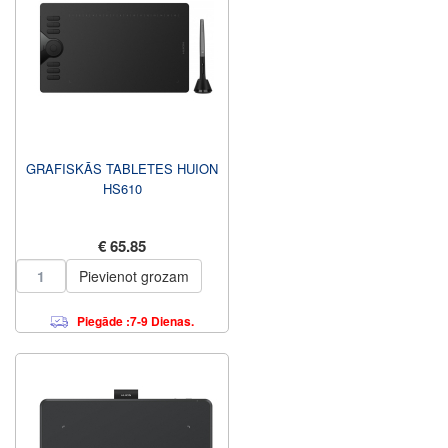
GRAFISKĀS TABLETES HUION
HS610
€ 65.85
Pievienot grozam
Piegāde :7-9 Dienas.