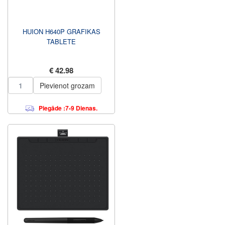
HUION H640P GRAFIKAS
TABLETE
€ 42.98
Pievienot grozam
Piegāde :7-9 Dienas.