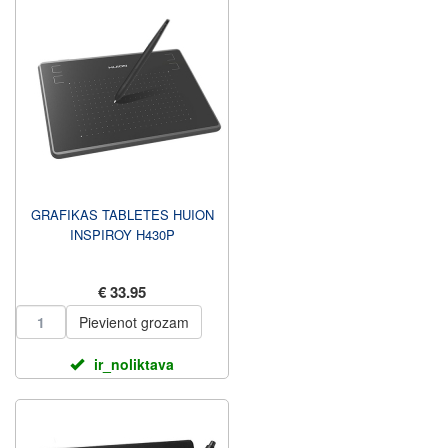
GRAFIKAS TABLETES HUION
INSPIROY H430P
€ 33.95
Pievienot grozam
ir_noliktava