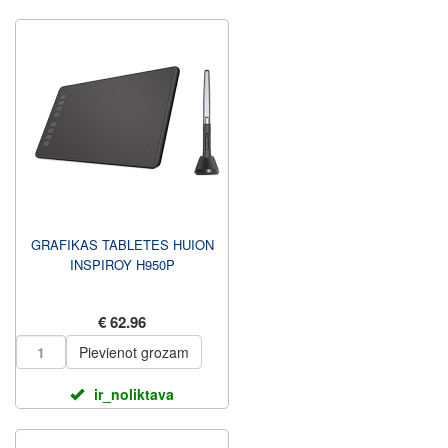
GRAFIKAS TABLETES HUION
INSPIROY H950P
€ 62.96
Pievienot grozam
ir_noliktava