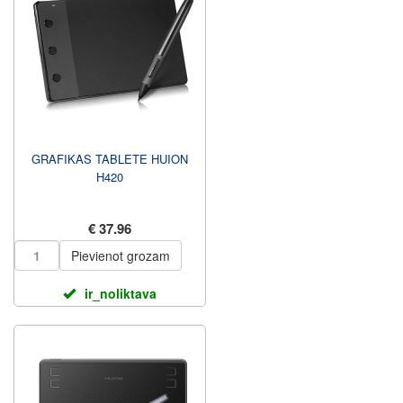
GRAFIKAS TABLETE HUION
H420
€ 37.96
Pievienot grozam
ir_noliktava