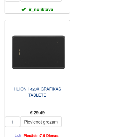
ir_noliktava
HUION H420X GRAFIKAS
TABLETE
€ 29.49
Pievienot grozam
Piegāde :7-9 Dienas.