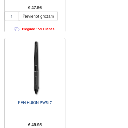
€ 47.96
Pievienot grozam
Piegāde :7-9 Dienas.
PEN HUION PW517
€ 49.95