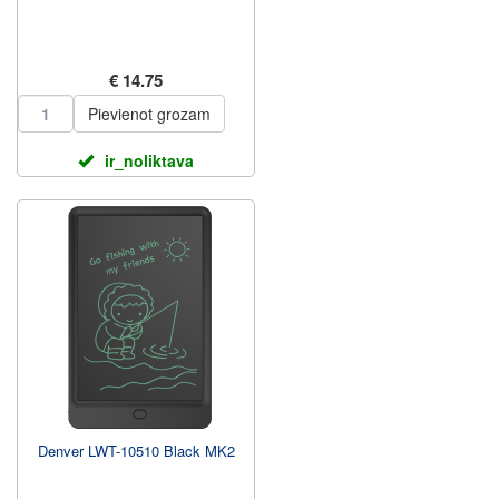
€ 14.75
Pievienot grozam
ir_noliktava
Denver LWT-10510 Black MK2