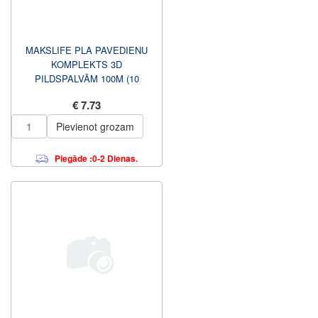
MAKSLIFE PLA PAVEDIENU
KOMPLEKTS 3D
PILDSPALVĀM 100M (10
KRASAS X 10 M)
€ 7.73
Pievienot grozam
Piegāde :0-2 Dienas.