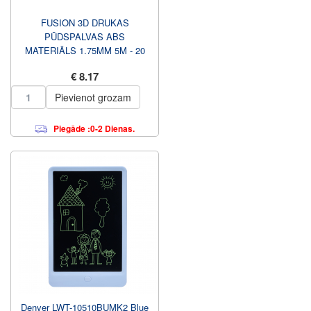
FUSION 3D DRUKAS
PŪDSPALVAS ABS
MATERIĀLS 1.75MM 5M - 20
KRĀSAS
€ 8.17
Pievienot grozam
Piegāde :0-2 Dienas.
Denver LWT-10510BUMK2 Blue