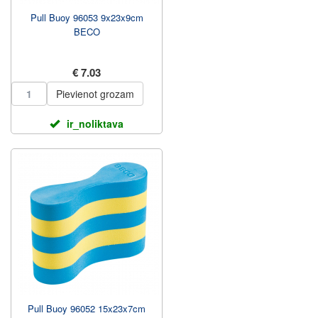
Pull Buoy 96053 9x23x9cm
BECO
€ 7.03
Pievienot grozam
ir_noliktava
Pull Buoy 96052 15x23x7cm