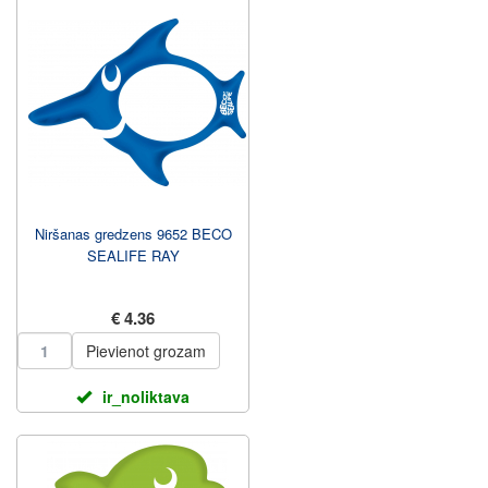
Niršanas gredzens 9652 BECO
SEALIFE RAY
€ 4.36
Pievienot grozam
ir_noliktava