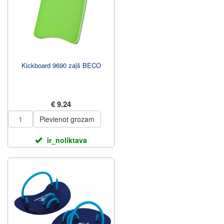
Kickboard 9690 zaļš BECO
€ 9.24
Pievienot grozam
ir_noliktava