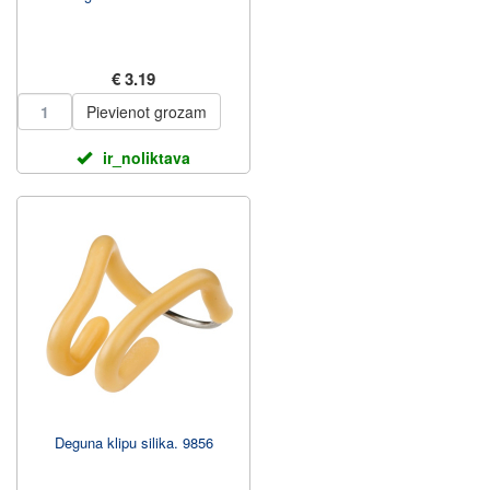
€ 3.19
Pievienot grozam
ir_noliktava
Deguna klipu silika. 9856