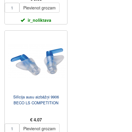
Pievienot grozam
ir_noliktava
Silīcija ausu aizbāžņi 9906
BECO LS COMPETITION
€ 4.07
Pievienot grozam