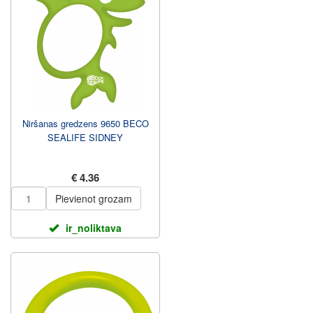
Niršanas gredzens 9650 BECO
SEALIFE SIDNEY
€ 4.36
Pievienot grozam
ir_noliktava