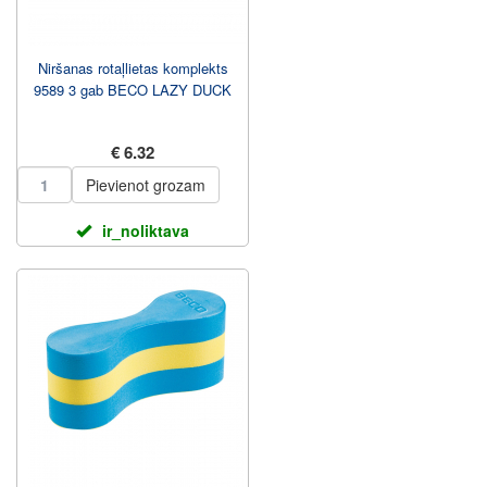
Niršanas rotaļlietas komplekts
9589 3 gab BECO LAZY DUCK
€ 6.32
Pievienot grozam
ir_noliktava