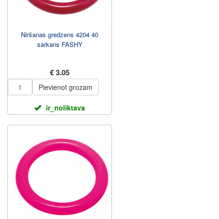
Niršanas gredzens 4204 40
sarkans FASHY
€ 3.05
Pievienot grozam
ir_noliktava