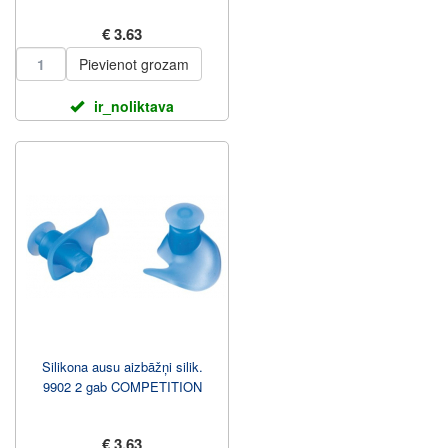
€ 3.63
Pievienot grozam
ir_noliktava
Silikona ausu aizbāžņi silik.
9902 2 gab COMPETITION
€ 3.63