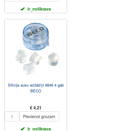
ir_noliktava
Silīcija ausu aizbāžņi 9846 4 gab
BECO
€ 4.21
Pievienot grozam
ir_noliktava