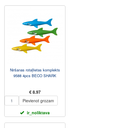
Niršanas rotaļlietas komplekts
9588 4pcs BECO SHARK
€ 8.97
Pievienot grozam
ir_noliktava