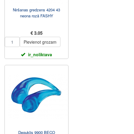
Niršanas gredzens 4204 43
neona rozā FASHY
€ 3.05
Pievienot grozam
ir_noliktava
Deguklis 9900 BECO