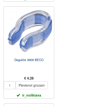
Deguklis 9909 BECO
€ 4.28
Pievienot grozam
ir_noliktava