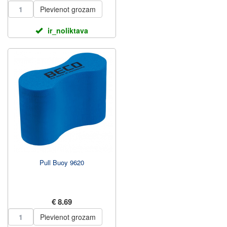
Pievienot grozam
ir_noliktava
Pull Buoy 9620
€ 8.69
Pievienot grozam