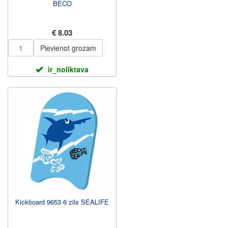
BECO
€ 8.03
Pievienot grozam
ir_noliktava
Kickboard 9653 6 zils SEALIFE