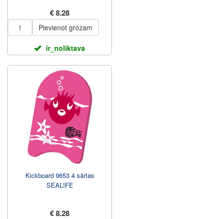
€ 8.28
Pievienot grozam
ir_noliktava
Kickboard 9653 4 sārtas
SEALIFE
€ 8.28