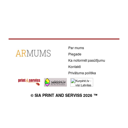
Par mums
Piegade
Ka noformēt pasūtījumu
Kontakti
Privātuma politika
© SIA PRINT AND SERVISS 2026 ™