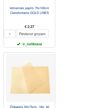
Ietinamais papīrs 70x100cm
Clairefontaine GOLD LINES
€ 2.27
Pievienot grozam
ir_noliktava
Zīdpapīrs 50x75cm, 18g, 40