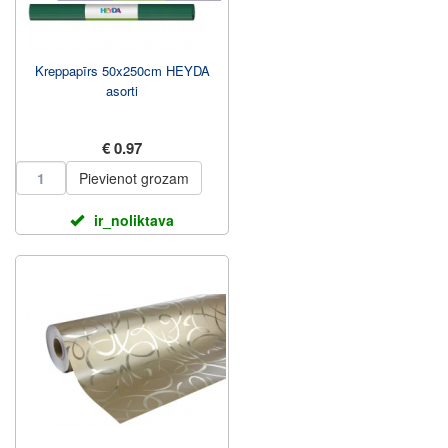
Kreppapīrs 50x250cm HEYDA
asorti
€ 0.97
Pievienot grozam
ir_noliktava