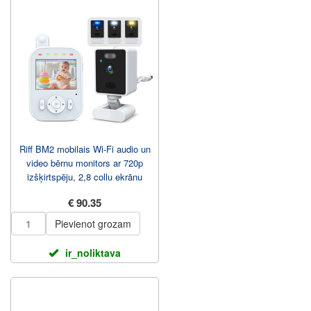
Riff BM2 mobilais Wi-Fi audio un
video bērnu monitors ar 720p
izšķirtspēju, 2,8 collu ekrānu
€ 90.35
Pievienot grozam
ir_noliktava