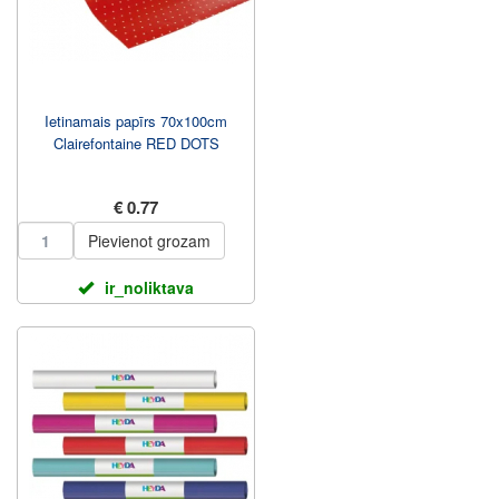
Ietinamais papīrs 70x100cm
Clairefontaine RED DOTS
€ 0.77
Pievienot grozam
ir_noliktava