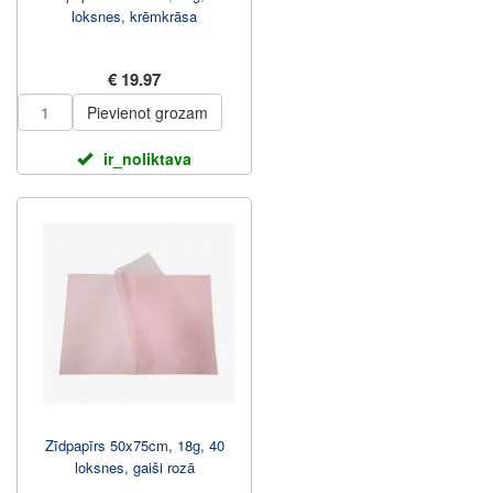
loksnes, krēmkrāsa
€ 19.97
Pievienot grozam
ir_noliktava
Zīdpapīrs 50x75cm, 18g, 40
loksnes, gaiši rozā