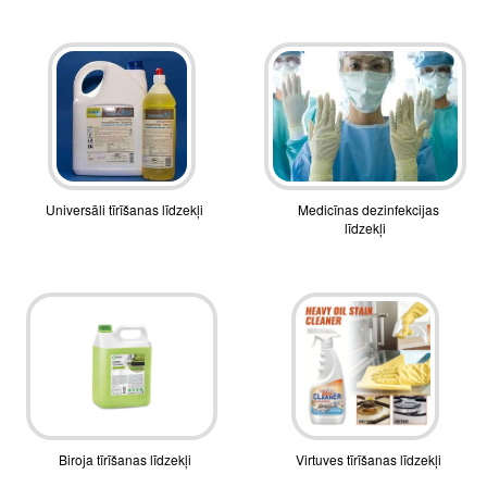
Universāli tīrīšanas līdzekļi
Medicīnas dezinfekcijas
līdzekļi
Biroja tīrīšanas līdzekļi
Virtuves tīrīšanas līdzekļi