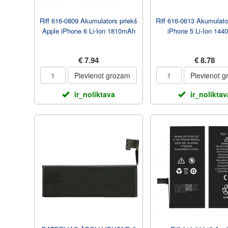
Riff 616-0809 Akumulators priekš
Riff 616-0613 Akumulato
Apple iPhone 6 Li-Ion 1810mAh
iPhone 5 Li-Ion 14
€ 7.94
€ 8.78
Pievienot grozam
Pievienot 
ir_noliktava
ir_noliktav