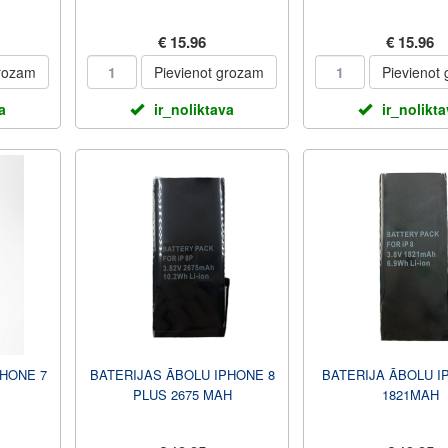
€ 15.96
€ 15.96
grozam
Pievienot grozam
Pievienot
a
ir_noliktava
ir_nolikt
PHONE 7
BATERIJAS ĀBOLU IPHONE 8
BATERIJA ĀBOLU I
PLUS 2675 MAH
1821MAH