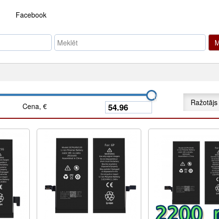
Facebook
M
Ražotājs
Cena, €