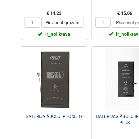
€ 14.23
€ 15.06
Pievienot grozam
Pievienot 
ir_noliktava
ir_noliktav
BATERIJA ĀBOLU IPHONE 13
BATERIJAS ĀBOLU I
PLUS