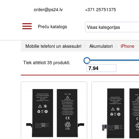
order@ps24.lv
+371 25751375
Preču katalogs
Mobilie telefoni un aksesuāri
Akumulatori
iPhone
Tiek attēloti 35 produkti.