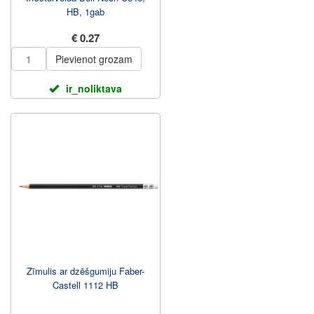
HB, 1gab
€ 0.27
Pievienot grozam
ir_noliktava
Zīmulis ar dzēšgumiju Faber-
Castell 1112 HB