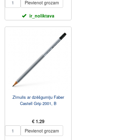
Pievienot grozam
ir_noliktava
Zīmulis ar dzēšgumiju Faber
Castell Grip 2001, B
€ 1.29
Pievienot grozam