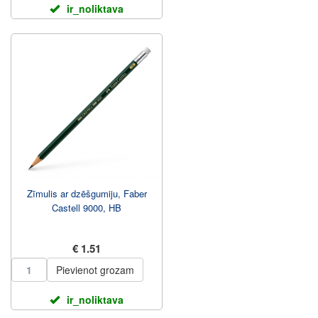
ir_noliktava
Zīmulis ar dzēšgumiju, Faber
Castell 9000, HB
€ 1.51
Pievienot grozam
ir_noliktava