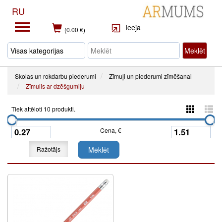
RU
Ieeja
(0.00 €)
Meklēt
Skolas un rokdarbu piederumi
Zīmuļi un piederumi zīmēšanai
Zīmulis ar dzēšgumiju
Tiek attēloti 10 produkti.
Cena, €
Ražotājs
Meklēt