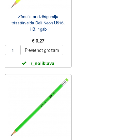
Zīmulis ar dzēšgumiju
trīsstūrveida Deli Neon U516,
HB, 1gab
€ 0.27
Pievienot grozam
ir_noliktava