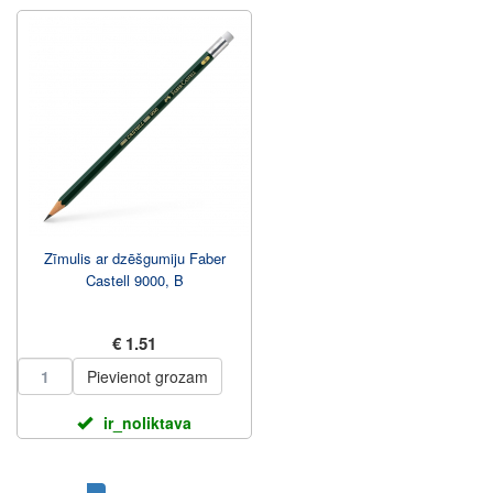
Zīmulis ar dzēšgumiju Faber
Castell 9000, B
€ 1.51
Pievienot grozam
ir_noliktava