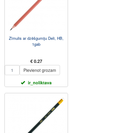
Zīmulis ar dzēšgumiju Deli, HB,
1gab
€ 0.27
Pievienot grozam
ir_noliktava