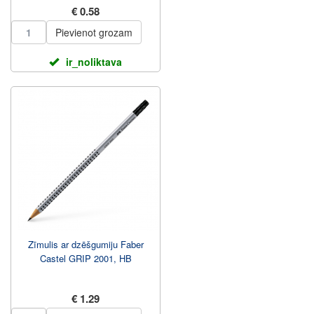
€ 0.58
Pievienot grozam
ir_noliktava
Zīmulis ar dzēšgumiju Faber
Castel GRIP 2001, HB
€ 1.29