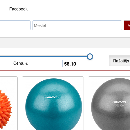
Facebook
M
Ražotājs
Cena, €