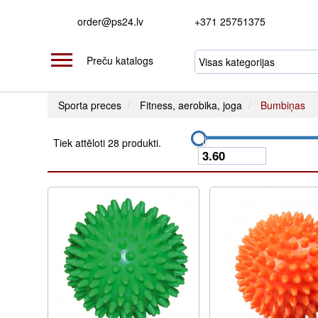
order@ps24.lv
+371 25751375
Preču katalogs
Sporta preces
Fitness, aerobika, joga
Bumbiņas
Tiek attēloti 28 produkti.