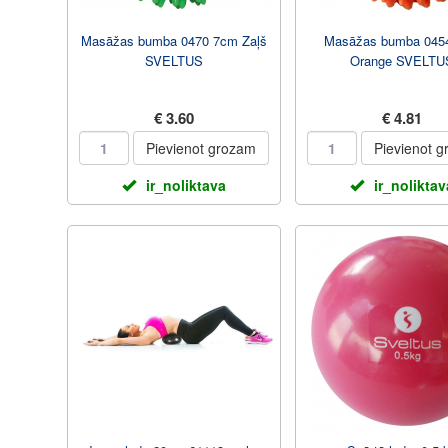
Masāžas bumba 0470 7cm Zaļš
Masāžas bumba 045
SVELTUS
Orange SVELTU
€ 3.60
€ 4.81
Pievienot grozam
Pievienot 
ir_noliktava
ir_noliktav