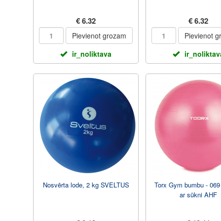
€ 6.32
€ 6.32
Pievienot grozam
Pievienot 
ir_noliktava
ir_noliktav
Nosvērta lode, 2 kg SVELTUS
Torx Gym bumbu - 06
ar sūkni AHF