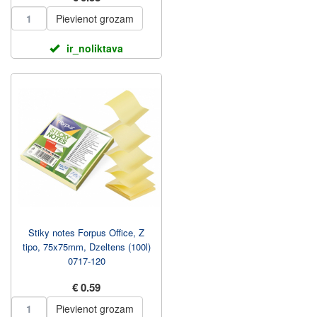
Pievienot grozam
ir_noliktava
Stiky notes Forpus Office, Z
tipo, 75x75mm, Dzeltens (100l)
0717-120
€ 0.59
Pievienot grozam