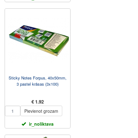
Sticky Notes Forpus, 40x50mm,
3 pastel krāsas (3x100)
€ 1.92
Pievienot grozam
ir_noliktava