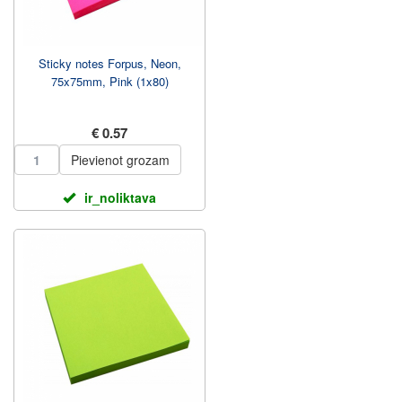
Sticky notes Forpus, Neon,
75x75mm, Pink (1x80)
€ 0.57
Pievienot grozam
ir_noliktava