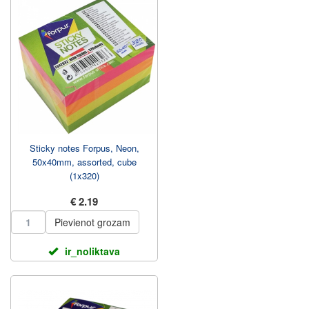
Sticky notes Forpus, Neon,
50x40mm, assorted, cube
(1x320)
€ 2.19
Pievienot grozam
ir_noliktava