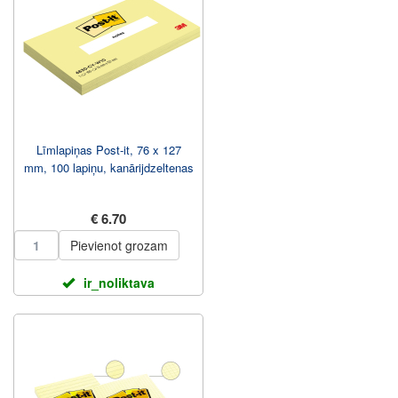
Līmlapiņas Post-it, 76 x 127
mm, 100 lapiņu, kanārijdzeltenas
€ 6.70
Pievienot grozam
ir_noliktava