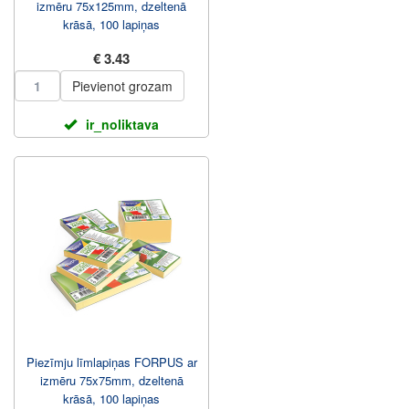
izmēru 75x125mm, dzeltenā
krāsā, 100 lapiņas
€ 3.43
Pievienot grozam
ir_noliktava
Piezīmju līmlapiņas FORPUS ar
izmēru 75x75mm, dzeltenā
krāsā, 100 lapiņas