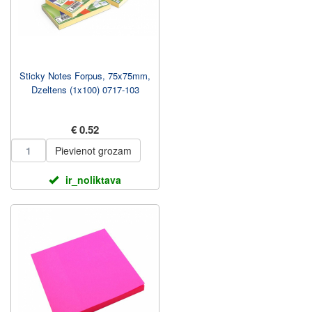
Sticky Notes Forpus, 75x75mm,
Dzeltens (1x100) 0717-103
€ 0.52
Pievienot grozam
ir_noliktava