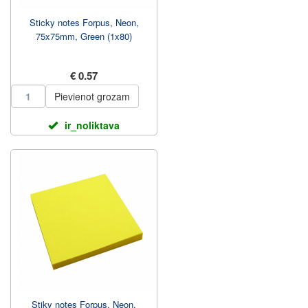
Sticky notes Forpus, Neon,
75x75mm, Green (1x80)
€ 0.57
Pievienot grozam
ir_noliktava
Stiky notes Forpus, Neon,