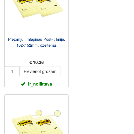
Piezīmju līmlapiņas Post-it līniju,
102x152mm, dzeltenas
€ 10.36
Pievienot grozam
ir_noliktava