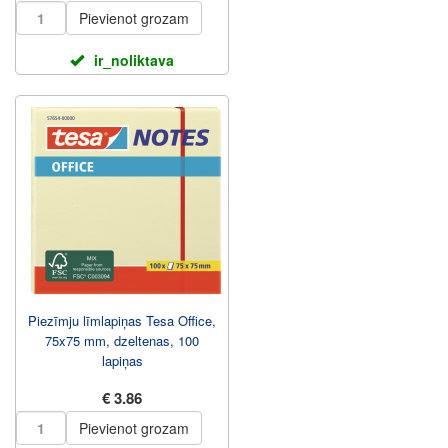
Pievienot grozam
ir_noliktava
Piezīmju līmlapiņas Tesa Office,
75x75 mm, dzeltenas, 100
lapiņas
€ 3.86
Pievienot grozam