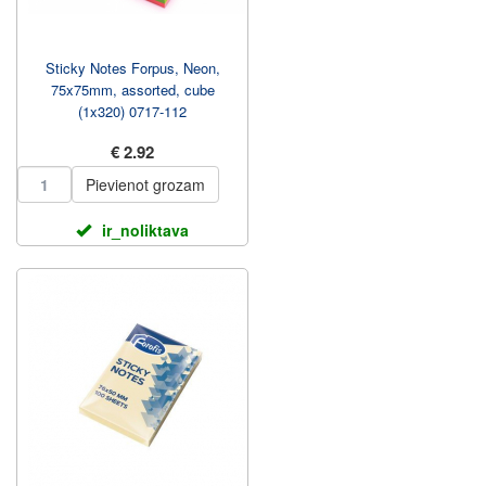
Sticky Notes Forpus, Neon,
75x75mm, assorted, cube
(1x320) 0717-112
€ 2.92
Pievienot grozam
ir_noliktava