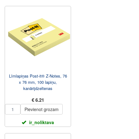
Līmlapiņas Post-it® Z-Notes, 76
x 76 mm, 100 lapiņu,
kanārijdzeltenas
€ 6.21
Pievienot grozam
ir_noliktava