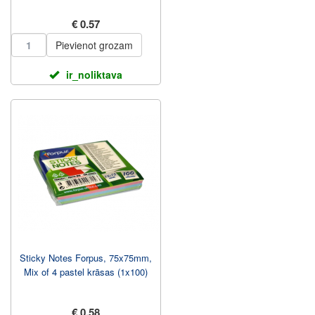
€ 0.57
Pievienot grozam
ir_noliktava
Sticky Notes Forpus, 75x75mm,
Mix of 4 pastel krāsas (1x100)
€ 0.58