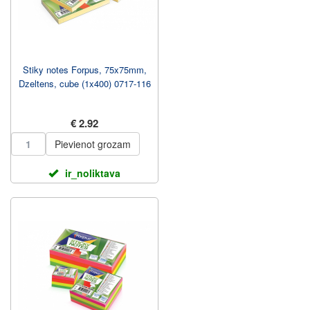
Stiky notes Forpus, 75x75mm,
Dzeltens, cube (1x400) 0717-116
€ 2.92
Pievienot grozam
ir_noliktava