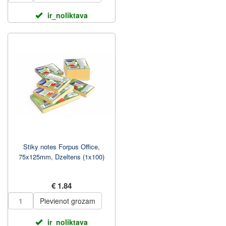
ir_noliktava
Stiky notes Forpus Office,
75x125mm, Dzeltens (1x100)
€ 1.84
Pievienot grozam
ir_noliktava