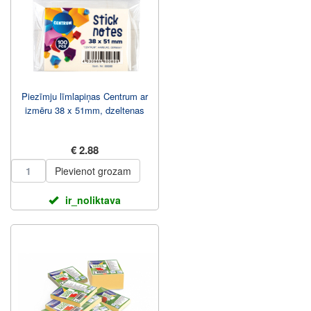
Piezīmju līmlapiņas Centrum ar
izmēru 38 x 51mm, dzeltenas
€ 2.88
Pievienot grozam
ir_noliktava