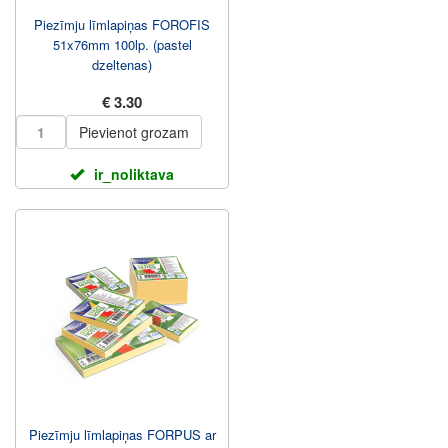
Piezīmju līmlapiņas FOROFIS
51x76mm 100lp. (pastel
dzeltenas)
€ 3.30
Pievienot grozam
ir_noliktava
Piezīmju līmlapiņas FORPUS ar