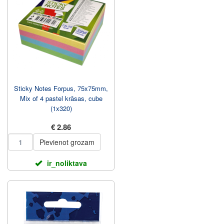
Sticky Notes Forpus, 75x75mm,
Mix of 4 pastel krāsas, cube
(1x320)
€ 2.86
Pievienot grozam
ir_noliktava