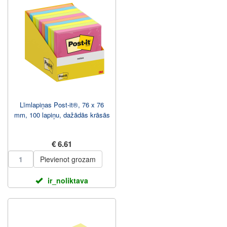
Līmlapiņas Post-it®, 76 x 76
mm, 100 lapiņu, dažādās krāsās
€ 6.61
Pievienot grozam
ir_noliktava