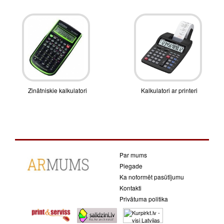
Zinātniskie kalkulatori
Kalkulatori ar printeri
Par mums
Piegade
Ka noformēt pasūtījumu
Kontakti
Privātuma politika