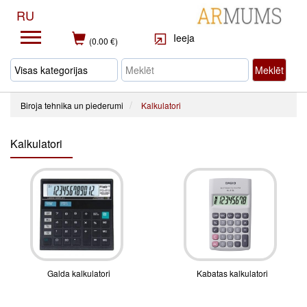
RU
Ieeja
(0.00 €)
Meklēt
Biroja tehnika un piederumi
Kalkulatori
Kalkulatori
Galda kalkulatori
Kabatas kalkulatori