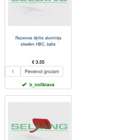
Rezerves āķītis alumīnija
sliedēm HBC, balts
€ 3.55
Pievienot grozam
ir_noliktava