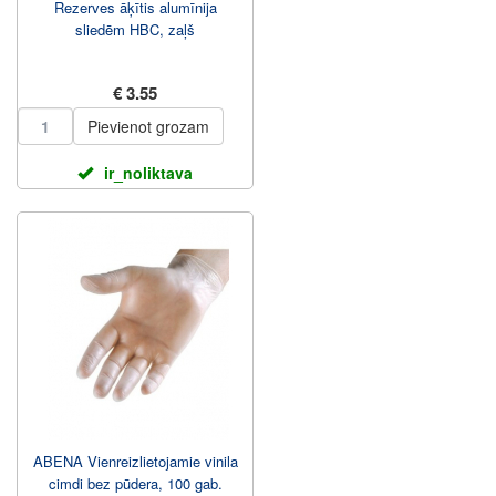
Rezerves āķītis alumīnija
sliedēm HBC, zaļš
€ 3.55
Pievienot grozam
ir_noliktava
ABENA Vienreizlietojamie vinila
cimdi bez pūdera, 100 gab.