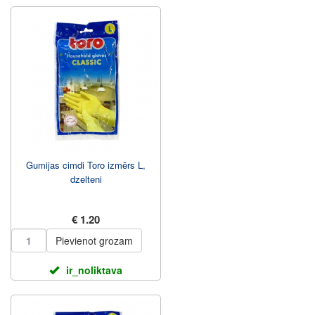
Gumijas cimdi Toro izmērs L,
dzelteni
€ 1.20
Pievienot grozam
ir_noliktava