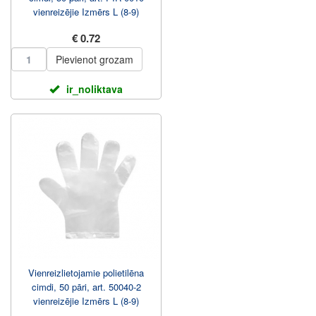
vienreizējie Izmērs L (8-9)
€ 0.72
Pievienot grozam
ir_noliktava
Vienreizlietojamie polietilēna
cimdi, 50 pāri, art. 50040-2
vienreizējie Izmērs L (8-9)