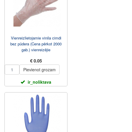
Vienreizlietojamie vinila cimdi
bez pūdera (Cena pērkot 2000
gab.) vienreizējie
€ 0.05
Pievienot grozam
ir_noliktava