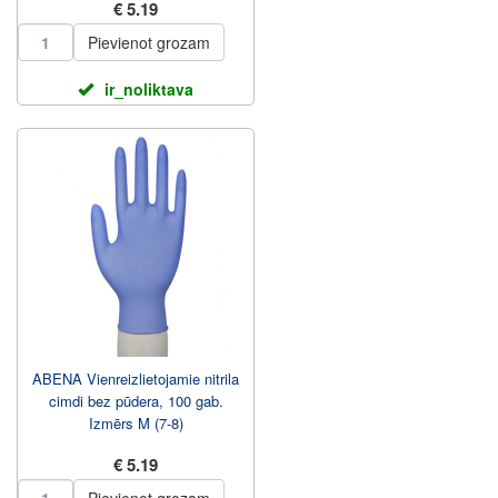
€ 5.19
Pievienot grozam
ir_noliktava
ABENA Vienreizlietojamie nitrila
cimdi bez pūdera, 100 gab.
Izmērs M (7-8)
€ 5.19