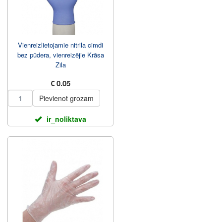
Vienreizlietojamie nitrila cimdi
bez pūdera, vienreizējie Krāsa
Zila
€ 0.05
Pievienot grozam
ir_noliktava