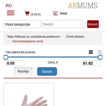
RU
Ieeja
(0.00 €)
Meklēt
Telpu tīrīšanas un uzkopšanas piederumi
Cimdi darbam
Vienreizlietojamie cimdi
Tiek attēloti 86 produkti.
Cena, €
Ražotājs
Meklēt