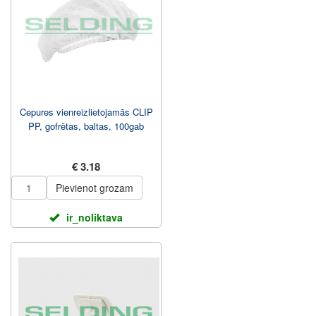
Cepures vienreizlietojamās CLIP
PP, gofrētas, baltas, 100gab
€ 3.18
Pievienot grozam
ir_noliktava