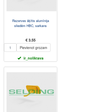
Rezerves āķītis alumīnija
sliedēm HBC, sarkans
€ 3.55
Pievienot grozam
ir_noliktava