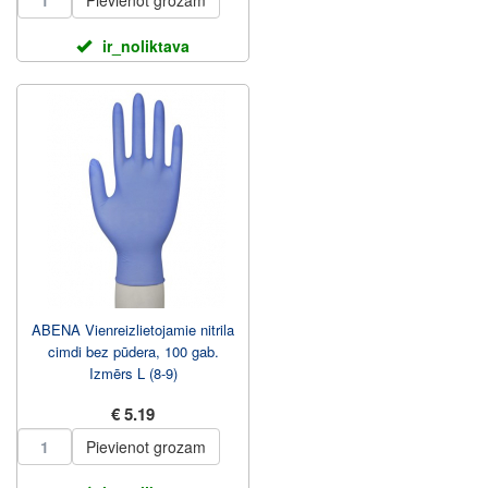
Pievienot grozam
ir_noliktava
ABENA Vienreizlietojamie nitrila
cimdi bez pūdera, 100 gab.
Izmērs L (8-9)
€ 5.19
Pievienot grozam