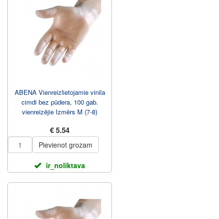
ABENA Vienreizlietojamie vinila
cimdi bez pūdera, 100 gab.
vienreizējie Izmērs M (7-8)
€ 5.54
Pievienot grozam
ir_noliktava