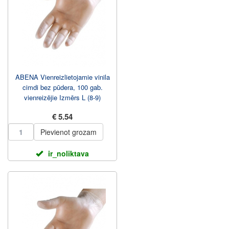
ABENA Vienreizlietojamie vinila
cimdi bez pūdera, 100 gab.
vienreizējie Izmērs L (8-9)
€ 5.54
Pievienot grozam
ir_noliktava