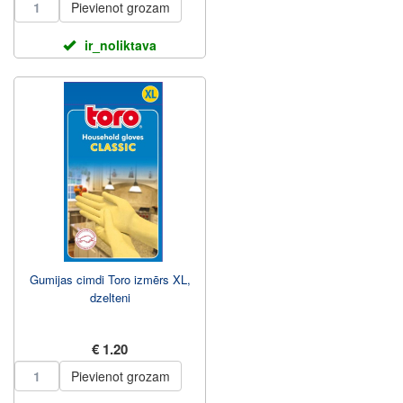
Pievienot grozam
ir_noliktava
Gumijas cimdi Toro izmērs XL,
dzelteni
€ 1.20
Pievienot grozam