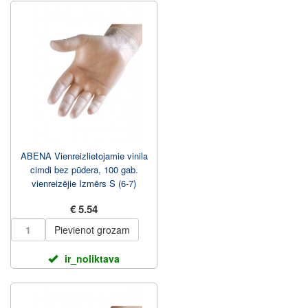
ABENA Vienreizlietojamie vinila
cimdi bez pūdera, 100 gab.
vienreizējie Izmērs S (6-7)
€ 5.54
Pievienot grozam
ir_noliktava