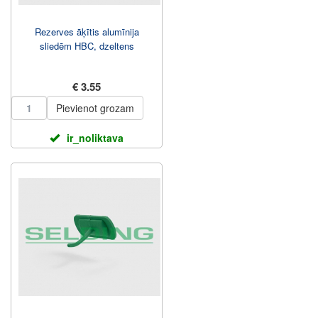
Rezerves āķītis alumīnija
sliedēm HBC, dzeltens
€ 3.55
Pievienot grozam
ir_noliktava