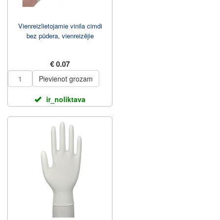
Vienreizlietojamie vinila cimdi
bez pūdera, vienreizējie
€ 0.07
Pievienot grozam
ir_noliktava