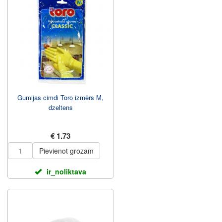
Gumijas cimdi Toro izmērs M,
dzeltens
€ 1.73
Pievienot grozam
ir_noliktava