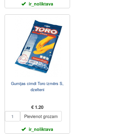
ir_noliktava
Gumijas cimdi Toro izmērs S,
dzelteni
€ 1.20
Pievienot grozam
ir_noliktava