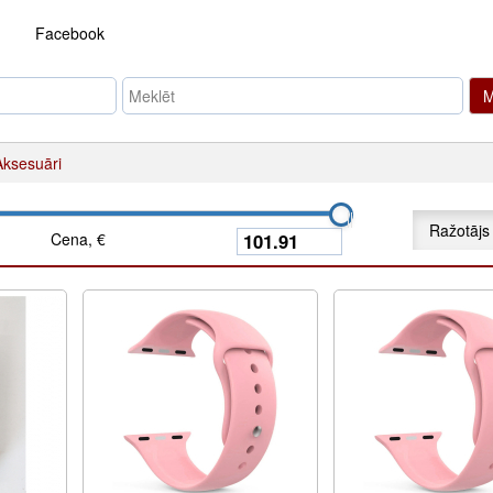
Facebook
M
Aksesuāri
Ražotājs
Cena, €