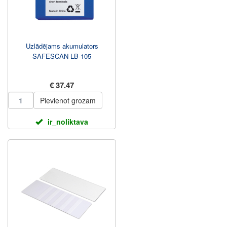
Uzlādējams akumulators
SAFESCAN LB-105
€ 37.47
Pievienot grozam
ir_noliktava