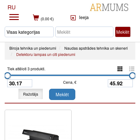
RU
Ieeja
(0.00 €)
Meklēt
Biroja tehnika un piederumi
Naudas apstrādes tehnika un skeneri
Detektoru lampas un citi piederumi
Tiek attēloti 3 produkti.
Cena, €
Ražotājs
Meklēt