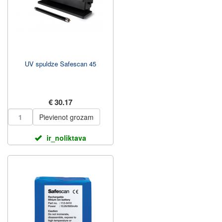
UV spuldze Safescan 45
€ 30.17
Pievienot grozam
ir_noliktava