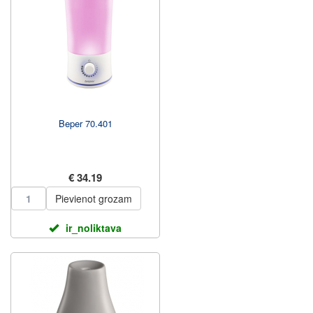
Beper 70.401
€ 34.19
Pievienot grozam
ir_noliktava