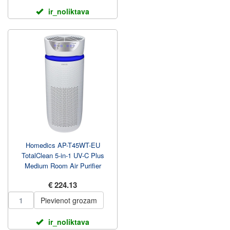
ir_noliktava
Homedics AP-T45WT-EU
TotalClean 5-in-1 UV-C Plus
Medium Room Air Purifier
€ 224.13
Pievienot grozam
ir_noliktava