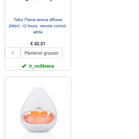
Tellur Flame aroma diffuser
240ml, 12 hours, remote control,
white
€ 42.31
Pievienot grozam
ir_noliktava