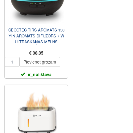
CECOTEC TĪRS AROMĀTS 150
YIN AROMĀTS DIFUZORS 7 W
ULTRASKAŅAS MELNS
€ 38.35
Pievienot grozam
ir_noliktava