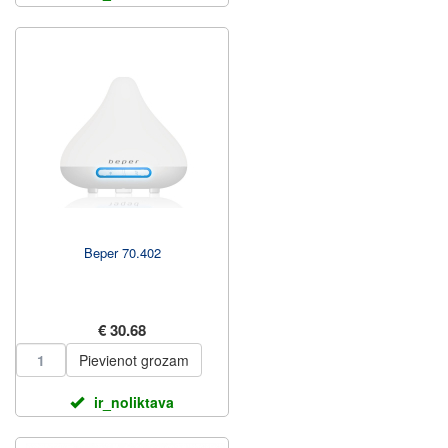
Beper 70.402
€ 30.68
Pievienot grozam
ir_noliktava