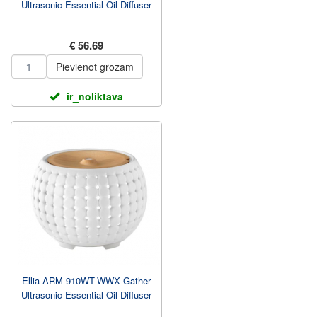
Ultrasonic Essential Oil Diffuser
€ 56.69
Pievienot grozam
ir_noliktava
Ellia ARM-910WT-WWX Gather
Ultrasonic Essential Oil Diffuser