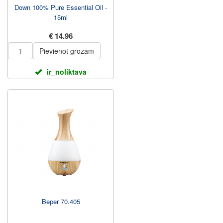
Down 100% Pure Essential Oil -
15ml
€ 14.96
Pievienot grozam
ir_noliktava
Beper 70.405