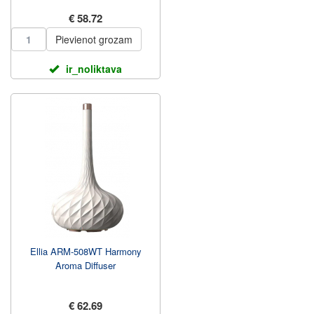
€ 58.72
Pievienot grozam
ir_noliktava
Ellia ARM-508WT Harmony
Aroma Diffuser
€ 62.69