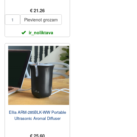
€ 21.26
Pievienot grozam
ir_noliktava
Ellia ARM-285BLK-WW Portable
Ultrasonic Aromal Diffuser
€ 25.60