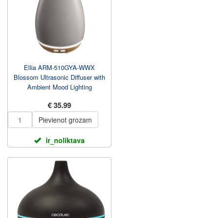
Ellia ARM-510GYA-WWX
Blossom Ultrasonic Diffuser with
Ambient Mood Lighting
€ 35.99
Pievienot grozam
ir_noliktava