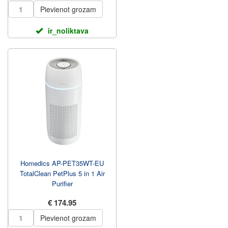
Pievienot grozam
ir_noliktava
Homedics AP-PET35WT-EU
TotalClean PetPlus 5 in 1 Air
Purifier
€ 174.95
Pievienot grozam