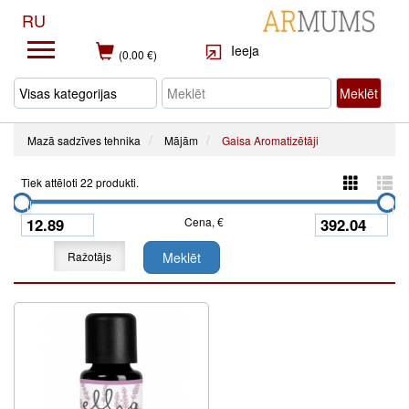
RU
Ieeja
(0.00 €)
Meklēt
Mazā sadzīves tehnika
Mājām
Gaisa Aromatizētāji
Tiek attēloti 22 produkti.
Cena, €
Ražotājs
Meklēt