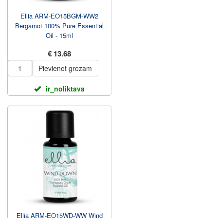
Ellia ARM-EO15BGM-WW2
Bergamot 100% Pure Essential
Oil - 15ml
€ 13.68
Pievienot grozam
ir_noliktava
Ellia ARM-EO15WD-WW Wind