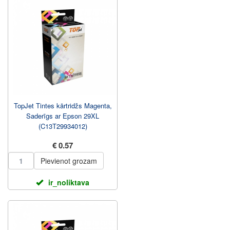
TopJet Tintes kārtridžs Magenta,
Saderīgs ar Epson 29XL
(C13T29934012)
€ 0.57
Pievienot grozam
ir_noliktava