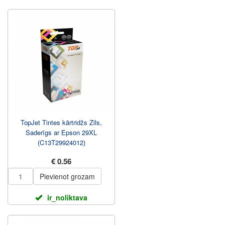
TopJet Tintes kārtridžs Zils,
Saderīgs ar Epson 29XL
(C13T29924012)
€ 0.56
Pievienot grozam
ir_noliktava