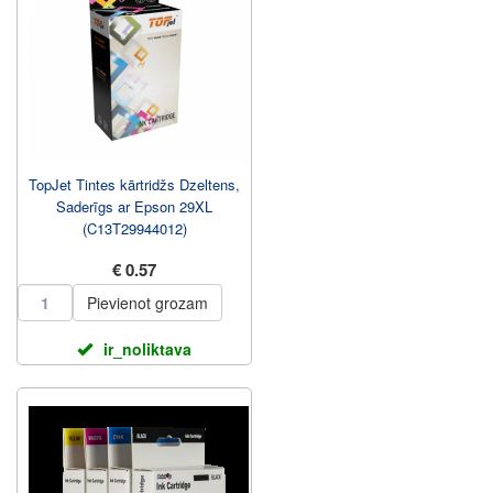
TopJet Tintes kārtridžs Dzeltens,
Saderīgs ar Epson 29XL
(C13T29944012)
€ 0.57
Pievienot grozam
ir_noliktava