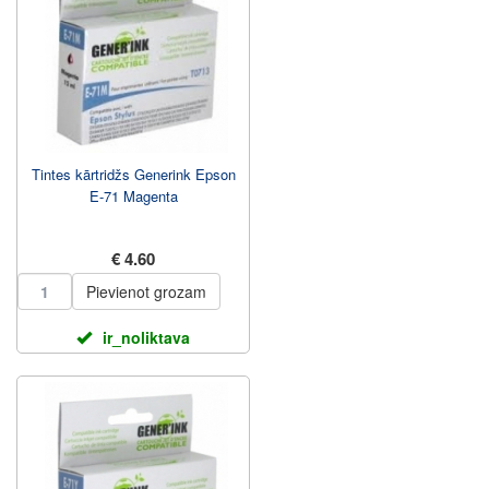
Tintes kārtridžs Generink Epson
E-71 Magenta
€ 4.60
Pievienot grozam
ir_noliktava