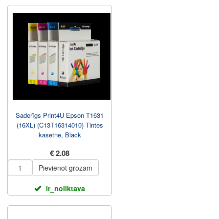
Saderīgs Print4U Epson T1631
(16XL) (C13T16314010) Tintes
kasetne, Black
€ 2.08
Pievienot grozam
ir_noliktava