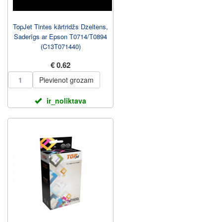
TopJet Tintes kārtridžs Dzeltens,
Saderīgs ar Epson T0714/T0894
(C13T071440)
€ 0.62
Pievienot grozam
ir_noliktava