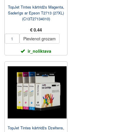
TopJet Tintes kārtridžs Magenta,
Saderīgs ar Epson T2713 (27XL)
(C13T27134010)
€ 0.44
Pievienot grozam
ir_noliktava
TopJet Tintes kārtridžs Dzeltens,