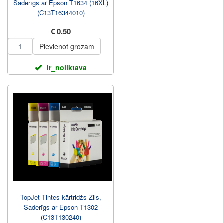
Saderīgs ar Epson T1634 (16XL)
(C13T16344010)
€ 0.50
Pievienot grozam
ir_noliktava
TopJet Tintes kārtridžs Zils,
Saderīgs ar Epson T1302
(C13T130240)