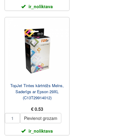
ir_noliktava
TopJet Tintes kārtridžs Melns,
Saderīgs ar Epson 29XL
(C13T29914012)
€ 0.53
Pievienot grozam
ir_noliktava