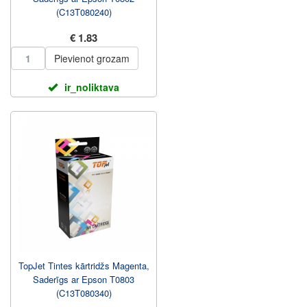
(C13T080240)
€ 1.83
Pievienot grozam
ir_noliktava
TopJet Tintes kārtridžs Magenta,
Saderīgs ar Epson T0803
(C13T080340)