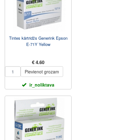
Tintes kārtridžs Generink Epson
E-71Y Yellow
€ 4.60
Pievienot grozam
ir_noliktava