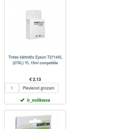
Tintes kārtridžs Epson T2714XL
(27XL) YL 15ml competible
€ 2.13
Pievienot grozam
ir_noliktava