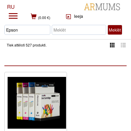
RU
Ieeja
(0.00 €)
Meklēt
Tiek attēloti 527 produkti.