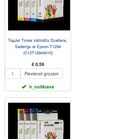
TopJet Tintes kārtridžs Dzeltens,
Saderīgs ar Epson T1294
(C13T12944010)
€ 0.59
Pievienot grozam
ir_noliktava