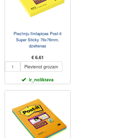
Piezīmju līmlapiņas Post-it
Super Sticky 76x76mm,
dzeltenas
€ 6.61
Pievienot grozam
ir_noliktava