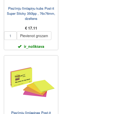
Piezīmju līmlapiņu kubs Post-it
Super Sticky 350lpp , 76x76mm,
dzeltens
€ 17.11
Pievienot grozam
ir_noliktava
Piezīmju līmlapiņas Post-it