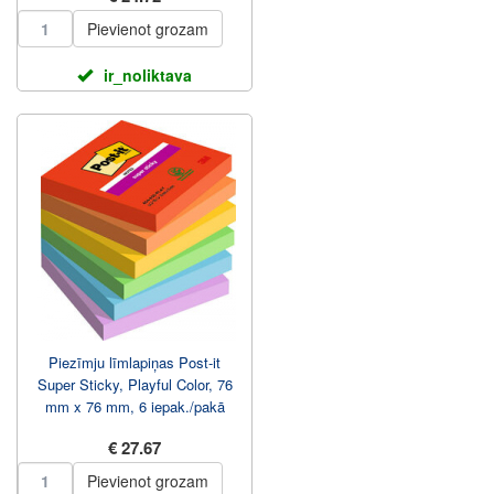
Pievienot grozam
ir_noliktava
Piezīmju līmlapiņas Post-it
Super Sticky, Playful Color, 76
mm x 76 mm, 6 iepak./pakā
€ 27.67
Pievienot grozam