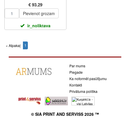
€ 93.29
Pievienot grozam
ir_noliktava
1
« Atpakaļ
(current)
Par mums
Piegade
Ka noformēt pasūtījumu
Kontakti
Privātuma politika
© SIA PRINT AND SERVISS 2026 ™