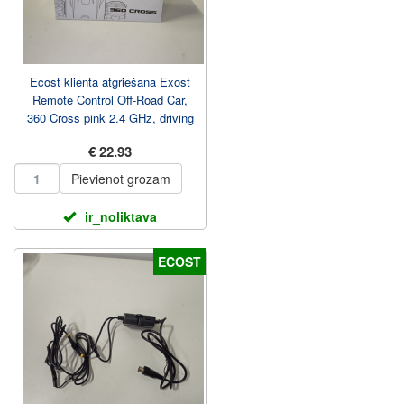
Ecost klienta atgriešana Exost
Remote Control Off-Road Car,
360 Cross pink 2.4 GHz, driving
on 2 sid...
€ 22.93
Pievienot grozam
ir_noliktava
ECOST