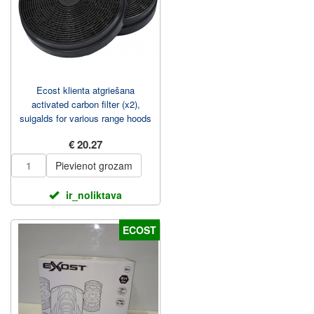
Ecost klienta atgriešana
activated carbon filter (x2),
suigalds for various range hoods
Respecta
€ 20.27
Pievienot grozam
ir_noliktava
ECOST