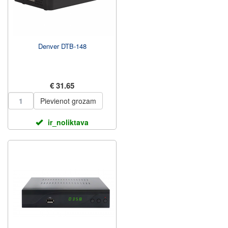
Denver DTB-148
€ 31.65
Pievienot grozam
ir_noliktava