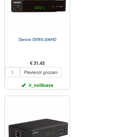
Denver DVBS-206HD
€ 31.43
Pievienot grozam
ir_noliktava