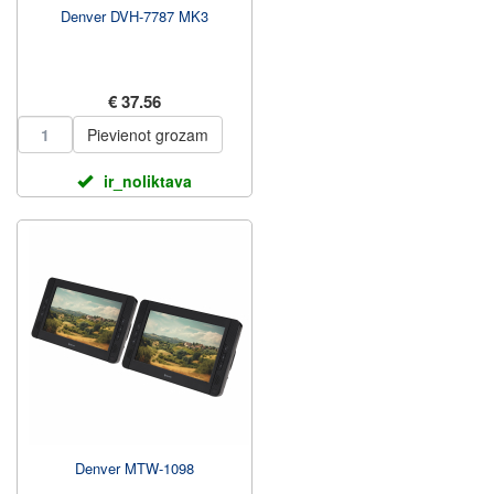
Denver DVH-7787 MK3
€ 37.56
Pievienot grozam
ir_noliktava
Denver MTW-1098