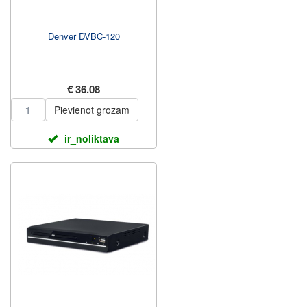
Denver DVBC-120
€ 36.08
Pievienot grozam
ir_noliktava