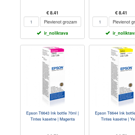
€ 8.41
€ 8.41
Pievienot grozam
Pievienot 
ir_noliktava
ir_noliktav
Epson T6643 Ink bottle 70ml |
Epson T6644 Ink bottle
Tintes kasetne | Magenta
Tintes kasetne | Ye