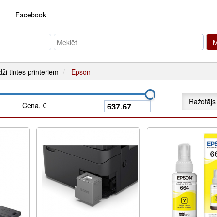
Facebook
M
dži tintes printeriem
Epson
Ražotājs
Cena, €