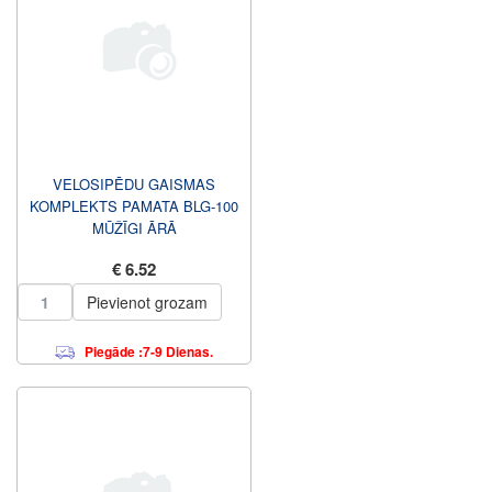
VELOSIPĒDU GAISMAS
KOMPLEKTS PAMATA BLG-100
MŪŽĪGI ĀRĀ
€ 6.52
Pievienot grozam
Piegāde :7-9 Dienas.