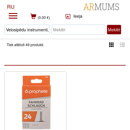
RU
Ieeja
(0.00 €)
Meklēt
Tiek attēloti 49 produkti.