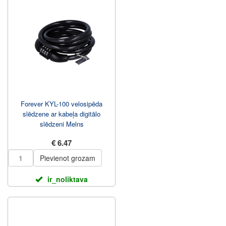
Forever KYL-100 velosipēda
slēdzene ar kabeļa digitālo
slēdzeni Melns
€ 6.47
Pievienot grozam
ir_noliktava