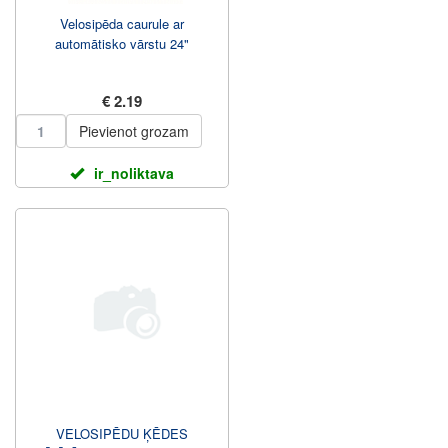
Velosipēda caurule ar
automātisko vārstu 24"
€ 2.19
Pievienot grozam
ir_noliktava
VELOSIPĒDU ĶĒDES