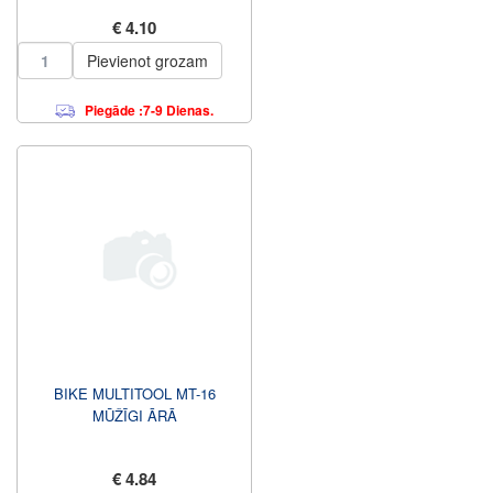
€ 4.10
Pievienot grozam
Piegāde :7-9 Dienas.
BIKE MULTITOOL MT-16
MŪŽĪGI ĀRĀ
€ 4.84