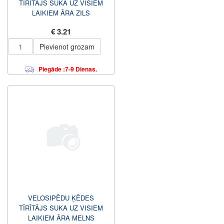
TĪRĪTĀJS SUKA UZ VISIEM
LAIKIEM ĀRA ZILS
€ 3.21
Pievienot grozam
Piegāde :7-9 Dienas.
VELOSIPĒDU ĶĒDES
TĪRĪTĀJS SUKA UZ VISIEM
LAIKIEM ĀRA MELNS