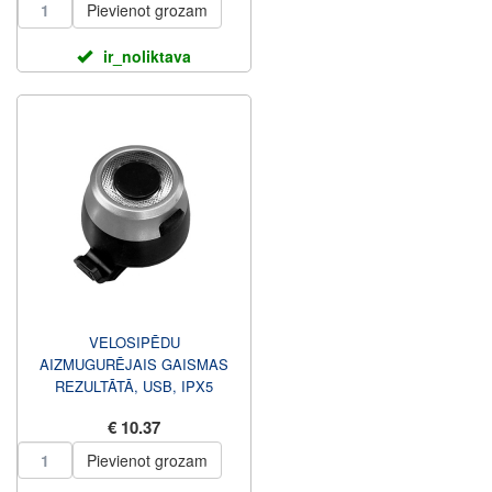
Pievienot grozam
ir_noliktava
VELOSIPĒDU
AIZMUGURĒJAIS GAISMAS
REZULTĀTĀ, USB, IPX5
€ 10.37
Pievienot grozam