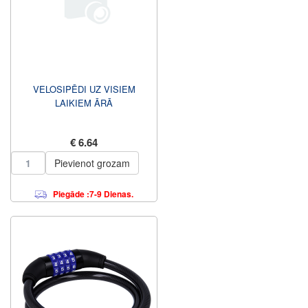
VELOSIPĒDI UZ VISIEM
LAIKIEM ĀRĀ
€ 6.64
Pievienot grozam
Piegāde :7-9 Dienas.