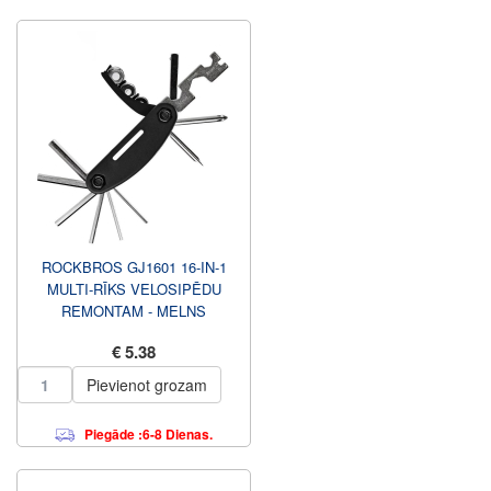
ROCKBROS GJ1601 16-IN-1
MULTI-RĪKS VELOSIPĒDU
REMONTAM - MELNS
€ 5.38
Pievienot grozam
Piegāde :6-8 Dienas.