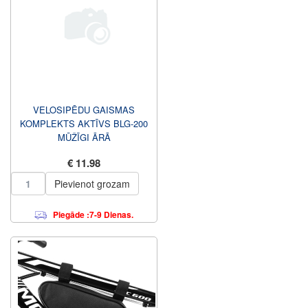
VELOSIPĒDU GAISMAS
KOMPLEKTS AKTĪVS BLG-200
MŪŽĪGI ĀRĀ
€ 11.98
Pievienot grozam
Piegāde :7-9 Dienas.