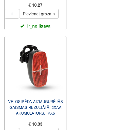
€ 10.27
Pievienot grozam
ir_noliktava
VELOSIPĒDA AIZMUGURĒJĀS
GAISMAS REZULTĀTĀ, 2XAA
AKUMULATORS, IPX5
€ 10.33