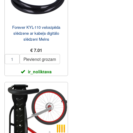
Forever KYL-110 velosipēda
slēdzene ar kabeļa digitālo
slēdzeni Melns
€ 7.01
Pievienot grozam
ir_noliktava