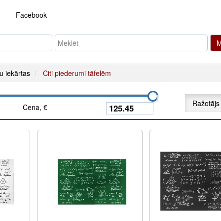
Facebook
M
u iekārtas
Citi piederumi tāfelēm
Ražotājs
Cena, €