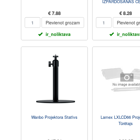
IZPĀRDOŠANAS CE
€ 7.88
€ 8.28
Pievienot grozam
Pievienot 
ir_noliktava
ir_noliktav
Wanbo Projektora Statīvs
Lamex LXLCD66 Proj
Tūrētajs