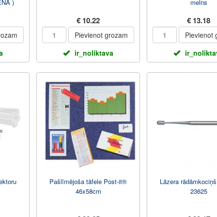
NA )
melns
€ 10.22
€ 13.18
grozam
Pievienot grozam
Pievienot
a
ir_noliktava
ir_nolikt
ektoru
Pašlīmējoša tāfele Post-it®
Lāzera rādāmkoci
46x58cm
23625