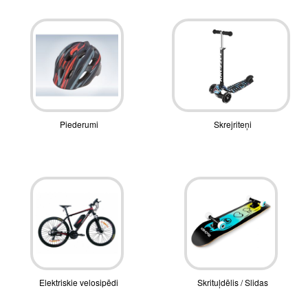
Piederumi
Skrejriteņi
Elektriskie velosipēdi
Skrituļdēlis / Slidas