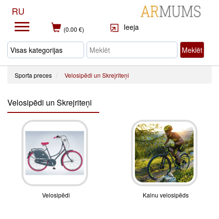
RU
Ieeja
(0.00 €)
Meklēt
Sporta preces
Velosipēdi un Skrejriteņi
Velosipēdi un Skrejriteņi
Velosipēdi
Kalnu velosipēds