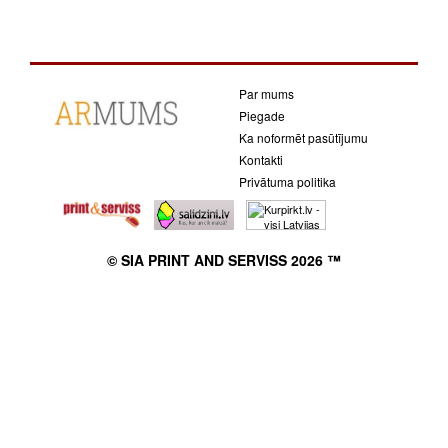
Par mums
Piegade
Ka noformēt pasūtījumu
Kontakti
Privātuma politika
© SIA PRINT AND SERVISS 2026 ™