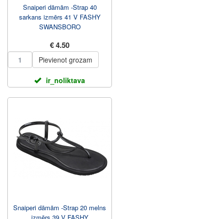
Snaiperi dāmām -Strap 40
sarkans izmērs 41 V FASHY
SWANSBORO
€ 4.50
Pievienot grozam
ir_noliktava
Snaiperi dāmām -Strap 20 melns
izmērs 39 V FASHY