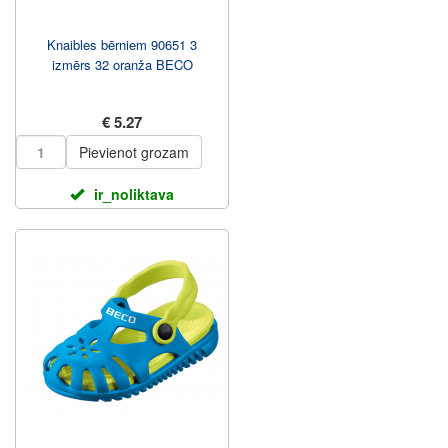
Knaibles bērniem 90651 3
izmērs 32 oranža BECO
€ 5.27
Pievienot grozam
ir_noliktava