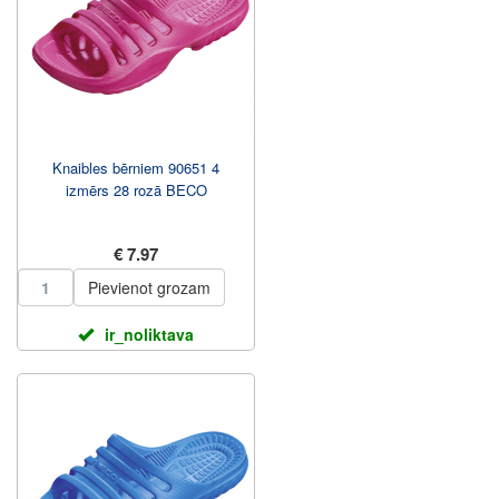
Knaibles bērniem 90651 4
izmērs 28 rozā BECO
€ 7.97
Pievienot grozam
ir_noliktava