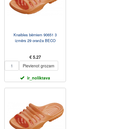
Knaibles bērniem 90651 3
izmērs 29 oranža BECO
€ 5.27
Pievienot grozam
ir_noliktava