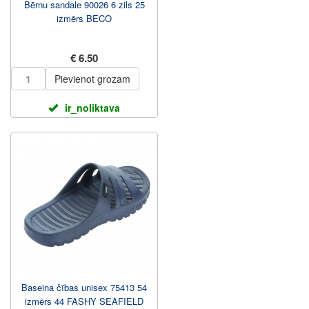
Bērnu sandale 90026 6 zils 25
izmērs BECO
€ 6.50
Pievienot grozam
ir_noliktava
Baseina čības unisex 75413 54
izmērs 44 FASHY SEAFIELD