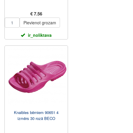
€ 7.56
Pievienot grozam
ir_noliktava
Knaibles bērniem 90651 4
izmērs 30 rozā BECO