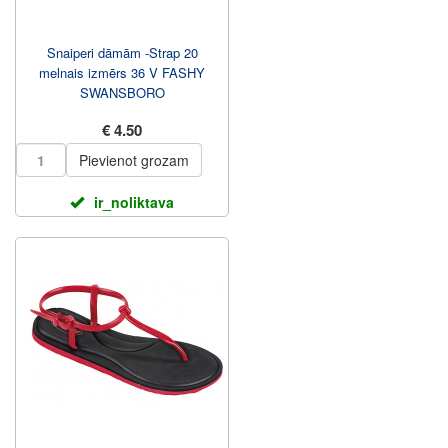
Snaiperi dāmām -Strap 20
melnais izmērs 36 V FASHY
SWANSBORO
€ 4.50
Pievienot grozam
ir_noliktava