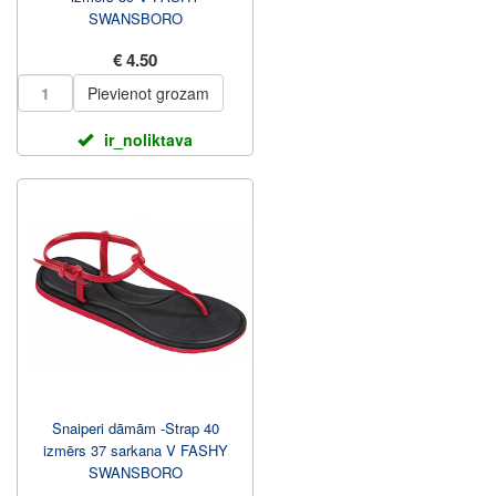
SWANSBORO
€ 4.50
Pievienot grozam
ir_noliktava
Snaiperi dāmām -Strap 40
izmērs 37 sarkana V FASHY
SWANSBORO