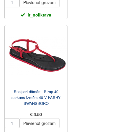
Pievienot grozam
ir_noliktava
Snaiperi dāmām -Strap 40
sarkans izmērs 40 V FASHY
SWANSBORO
€ 4.50
Pievienot grozam