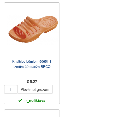
Knaibles bērniem 90651 3
izmērs 30 oranža BECO
€ 5.27
Pievienot grozam
ir_noliktava