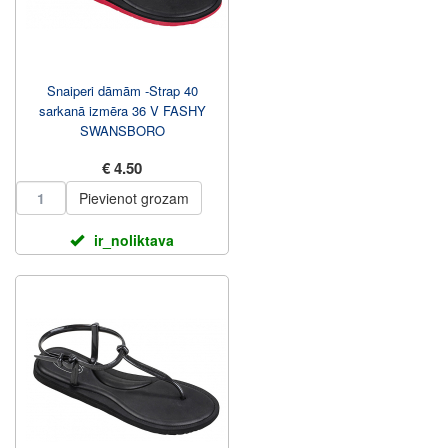
Snaiperi dāmām -Strap 40
sarkanā izmēra 36 V FASHY
SWANSBORO
€ 4.50
Pievienot grozam
ir_noliktava