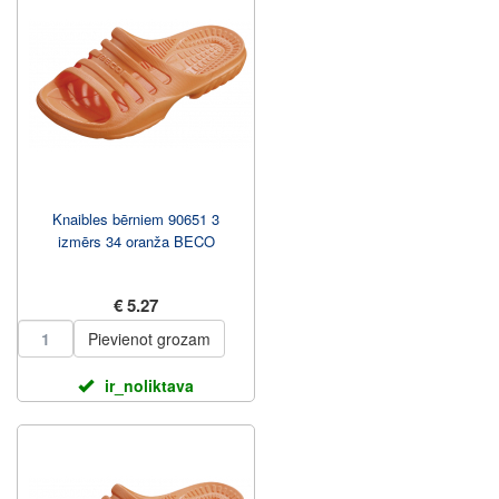
Knaibles bērniem 90651 3
izmērs 34 oranža BECO
€ 5.27
Pievienot grozam
ir_noliktava