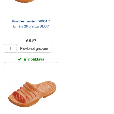
Knaibles bērniem 90651 3
izmērs 28 oranža BECO
€ 5.27
Pievienot grozam
ir_noliktava