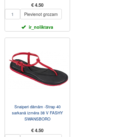
€ 4.50
Pievienot grozam
ir_noliktava
Snaiperi dāmām -Strap 40
sarkanā izmēra 38 V FASHY
SWANSBORO
€ 4.50