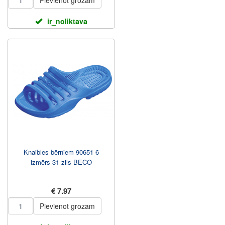
Pievienot grozam
ir_noliktava
Knaibles bērniem 90651 6
izmērs 31 zils BECO
€ 7.97
Pievienot grozam