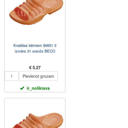
Knaibles bērniem 90651 3
izmērs 31 oranžs BECO
€ 5.27
Pievienot grozam
ir_noliktava