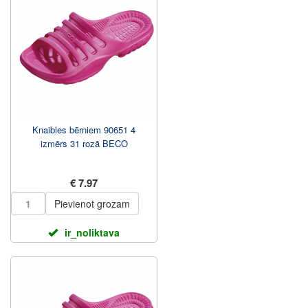
Knaibles bērniem 90651 4
izmērs 31 rozā BECO
€ 7.97
Pievienot grozam
ir_noliktava