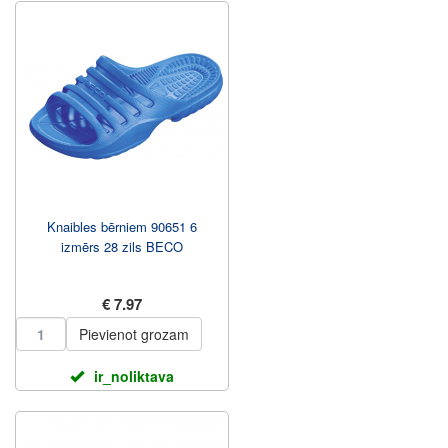
Knaibles bērniem 90651 6
izmērs 28 zils BECO
€ 7.97
Pievienot grozam
ir_noliktava