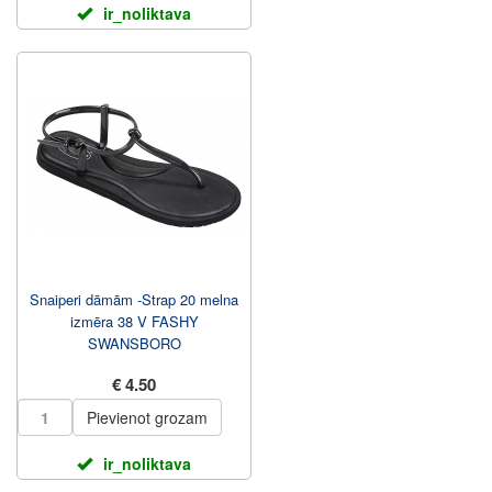
ir_noliktava
Snaiperi dāmām -Strap 20 melna
izmēra 38 V FASHY
SWANSBORO
€ 4.50
Pievienot grozam
ir_noliktava