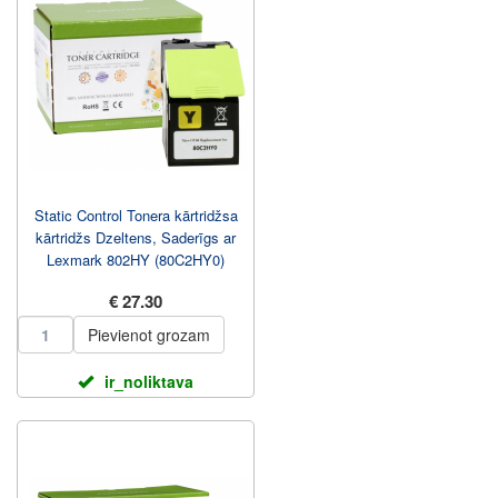
Static Control Tonera kārtridžsa
kārtridžs Dzeltens, Saderīgs ar
Lexmark 802HY (80C2HY0)
€ 27.30
Pievienot grozam
ir_noliktava