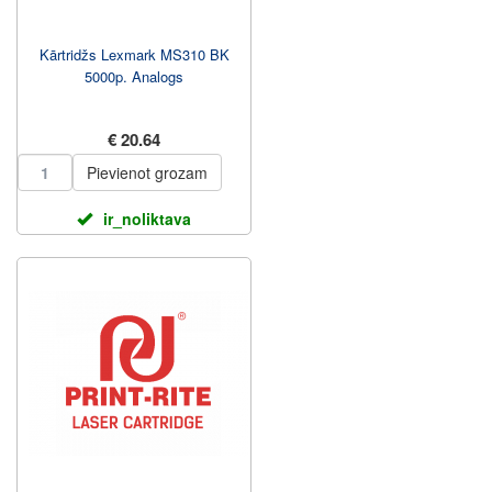
Kārtridžs Lexmark MS310 BK
5000p. Analogs
€ 20.64
Pievienot grozam
ir_noliktava