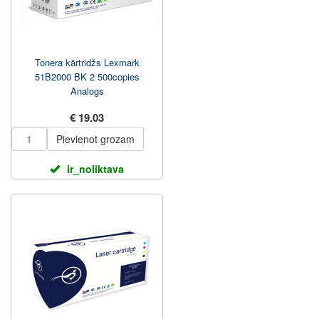
Tonera kārtridžs Lexmark
51B2000 BK 2 500copies
Analogs
€ 19.03
Pievienot grozam
ir_noliktava