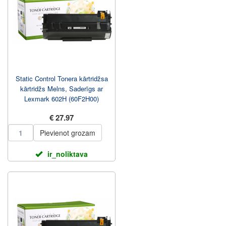
Static Control Tonera kārtridžsa
kārtridžs Melns, Saderīgs ar
Lexmark 602H (60F2H00)
€ 27.97
Pievienot grozam
ir_noliktava