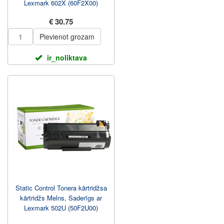
Lexmark 602X (60F2X00)
€ 30.75
Pievienot grozam
ir_noliktava
Static Control Tonera kārtridžsa
kārtridžs Melns, Saderīgs ar
Lexmark 502U (50F2U00)