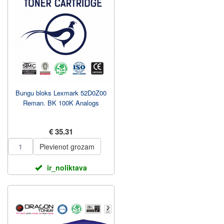
Bungu bloks Lexmark 52D0Z00
Reman. BK 100K Analogs
€ 35.31
Pievienot grozam
ir_noliktava