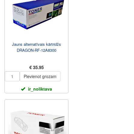
Jauns alternatīvais kārtridžs
DRAGON-RF-12A8300
€ 35.95
Pievienot grozam
ir_noliktava