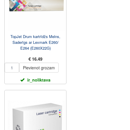
TopJet Drum kartrīdžs Melns,
Saderīgs ar Lexmark E260/
E264 (E260X22G)
€ 16.49
Pievienot grozam
ir_noliktava