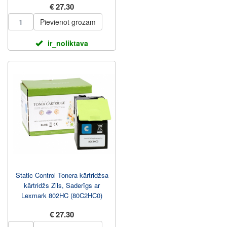
€ 27.30
Pievienot grozam
ir_noliktava
Static Control Tonera kārtridžsa
kārtridžs Zils, Saderīgs ar
Lexmark 802HC (80C2HC0)
€ 27.30