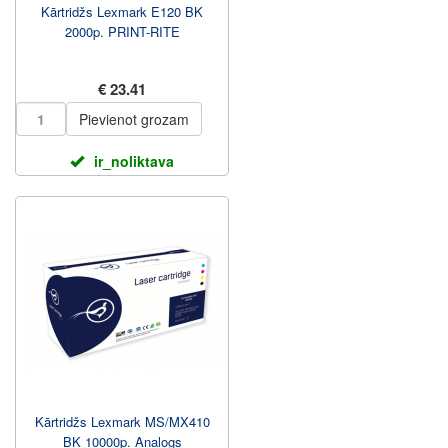
Kārtridžs Lexmark E120 BK
2000p. PRINT-RITE
€ 23.41
Pievienot grozam
ir_noliktava
Kārtridžs Lexmark MS/MX410
BK 10000p. Analogs