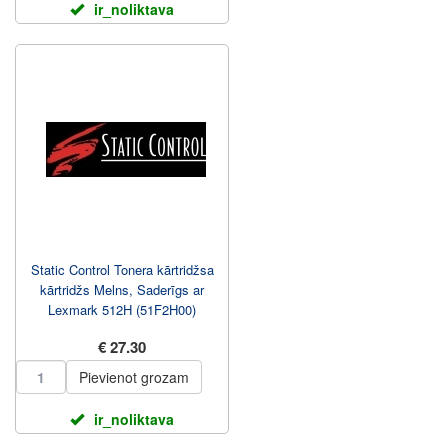
ir_noliktava
Static Control Tonera kārtridžsa
kārtridžs Melns, Saderīgs ar
Lexmark 512H (51F2H00)
€ 27.30
Pievienot grozam
ir_noliktava