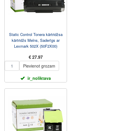
Static Control Tonera kārtridžsa
kārtridžs Melns, Saderīgs ar
Lexmark 502X (50F2X00)
€ 27.97
Pievienot grozam
ir_noliktava