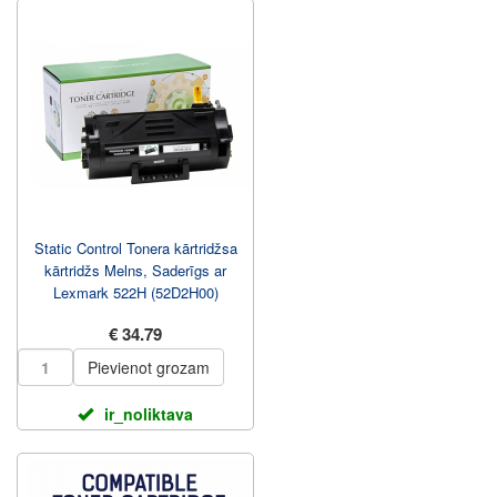
Static Control Tonera kārtridžsa
kārtridžs Melns, Saderīgs ar
Lexmark 522H (52D2H00)
€ 34.79
Pievienot grozam
ir_noliktava