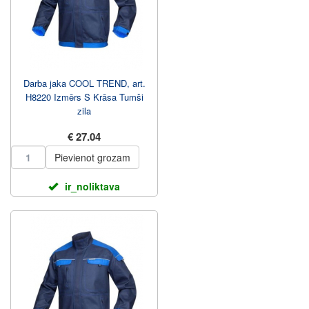
Darba jaka COOL TREND, art.
H8220 Izmērs S Krāsa Tumši
zila
€ 27.04
Pievienot grozam
ir_noliktava