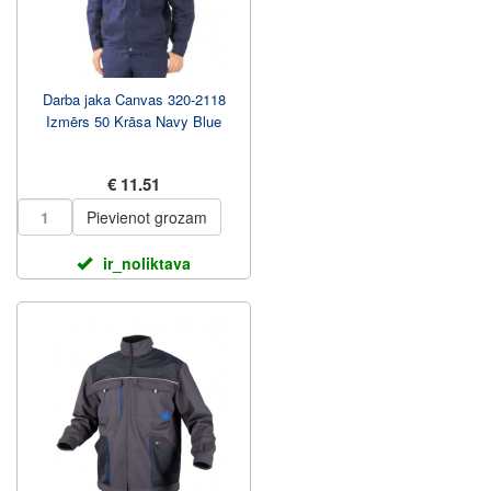
Darba jaka Canvas 320-2118
Izmērs 50 Krāsa Navy Blue
€ 11.51
Pievienot grozam
ir_noliktava