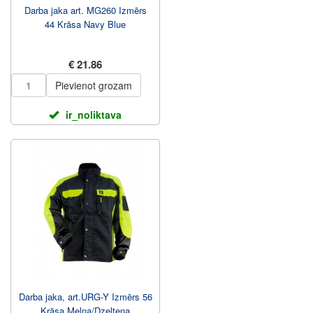
Darba jaka art. MG260 Izmērs
44 Krāsa Navy Blue
€ 21.86
Pievienot grozam
ir_noliktava
Darba jaka, art.URG-Y Izmērs 56
Krāsa Melna/Dzeltena