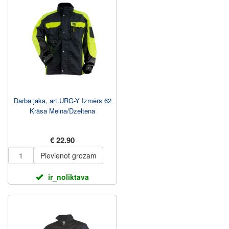
Darba jaka, art.URG-Y Izmērs 62
Krāsa Melna/Dzeltena
€ 22.90
Pievienot grozam
ir_noliktava