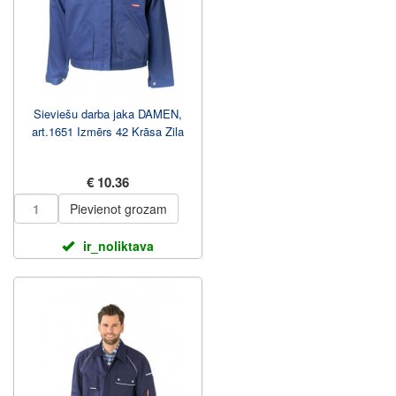
Sieviešu darba jaka DAMEN,
art.1651 Izmērs 42 Krāsa Zila
€ 10.36
Pievienot grozam
ir_noliktava