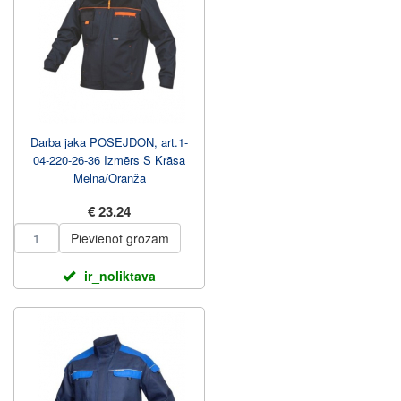
Darba jaka POSEJDON, art.1-
04-220-26-36 Izmērs S Krāsa
Melna/Oranža
€ 23.24
Pievienot grozam
ir_noliktava