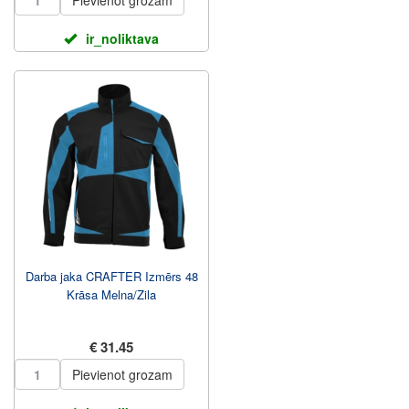
Pievienot grozam
ir_noliktava
Darba jaka CRAFTER Izmērs 48
Krāsa Melna/Zila
€ 31.45
Pievienot grozam