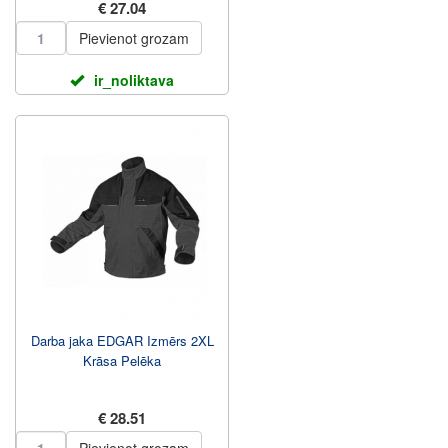
€ 27.04
Pievienot grozam
ir_noliktava
Darba jaka EDGAR Izmērs 2XL
Krāsa Pelēka
€ 28.51