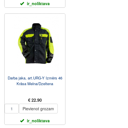
ir_noliktava
Darba jaka, art.URG-Y Izmērs 46
Krāsa Melna/Dzeltena
€ 22.90
Pievienot grozam
ir_noliktava