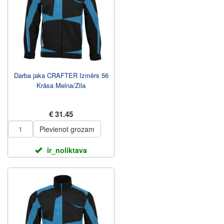
Darba jaka CRAFTER Izmērs 56
Krāsa Melna/Zila
€ 31.45
Pievienot grozam
ir_noliktava