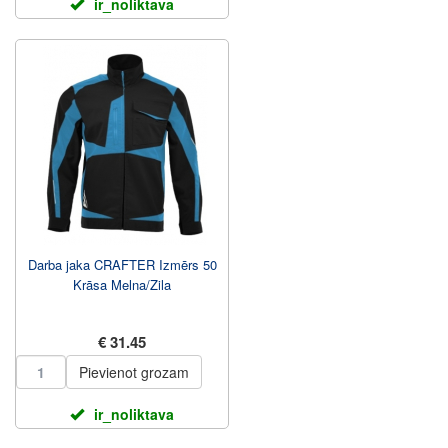
ir_noliktava
Darba jaka CRAFTER Izmērs 50
Krāsa Melna/Zila
€ 31.45
Pievienot grozam
ir_noliktava