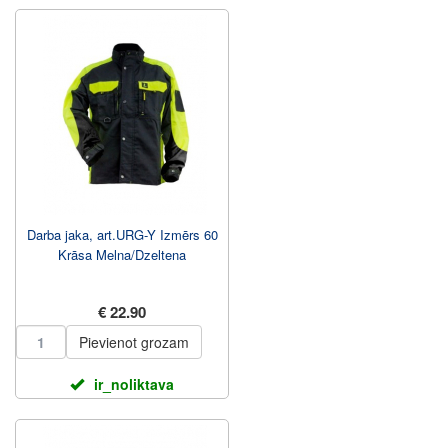
Darba jaka, art.URG-Y Izmērs 60
Krāsa Melna/Dzeltena
€ 22.90
Pievienot grozam
ir_noliktava