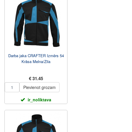
Darba jaka CRAFTER Izmērs 54
Krāsa Melna/Zila
€ 31.45
Pievienot grozam
ir_noliktava