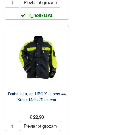
Pievienot grozam
ir_noliktava
Darba jaka, art.URG-Y Izmērs 44
Krāsa Melna/Dzeltena
€ 22.90
Pievienot grozam