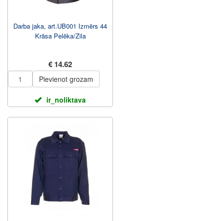
Darba jaka, art.UB001 Izmērs 44
Krāsa Pelēka/Zila
€ 14.62
Pievienot grozam
ir_noliktava