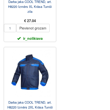
Darba jaka COOL TREND, art.
H8220 Izmērs XL Krāsa Tumši
zila
€ 27.04
Pievienot grozam
ir_noliktava
Darba jaka COOL TREND, art.
H8220 Izmērs 2XL Krāsa Tumši