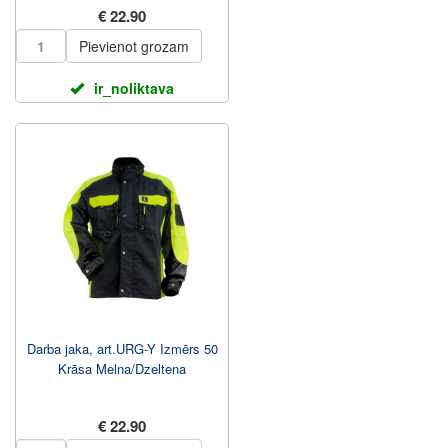
€ 22.90
Pievienot grozam
ir_noliktava
Darba jaka, art.URG-Y Izmērs 50
Krāsa Melna/Dzeltena
€ 22.90