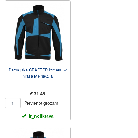
Darba jaka CRAFTER Izmērs 52
Krāsa Melna/Zila
€ 31.45
Pievienot grozam
ir_noliktava