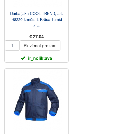
Darba jaka COOL TREND, art.
H8220 Izmērs L Krāsa Tumši
zila
€ 27.04
Pievienot grozam
ir_noliktava