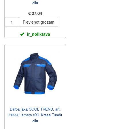
zila
€ 27.04
Pievienot grozam
ir_noliktava
Darba jaka COOL TREND, art.
H8220 Izmērs 3XL Krāsa Tumši
zila