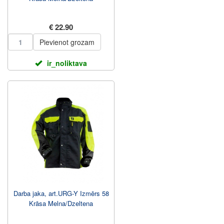
€ 22.90
Pievienot grozam
ir_noliktava
Darba jaka, art.URG-Y Izmērs 58
Krāsa Melna/Dzeltena