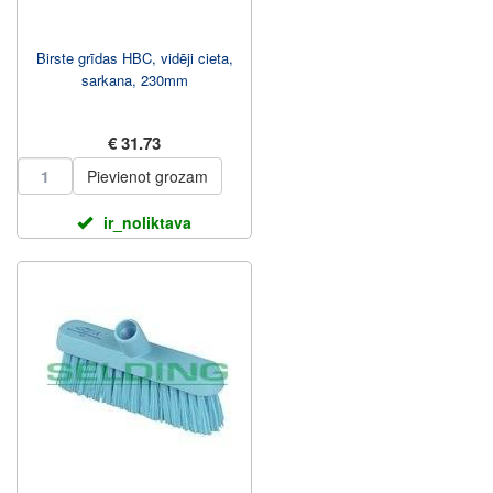
Birste grīdas HBC, vidēji cieta,
sarkana, 230mm
€ 31.73
Pievienot grozam
ir_noliktava