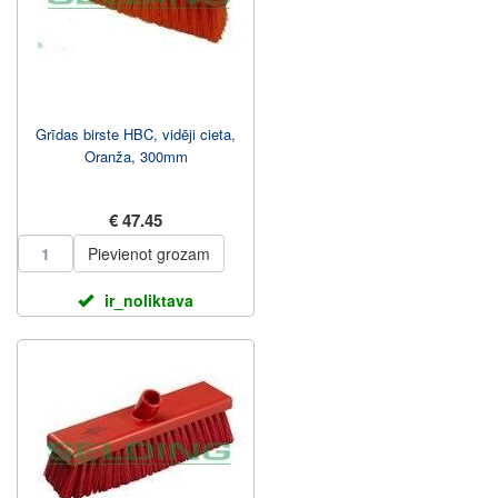
Grīdas birste HBC, vidēji cieta,
Oranža, 300mm
€ 47.45
Pievienot grozam
ir_noliktava