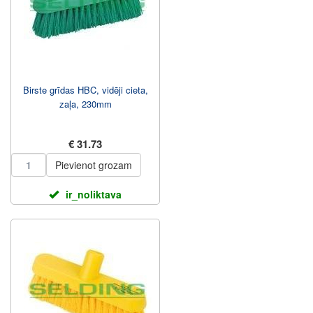
Birste grīdas HBC, vidēji cieta,
zaļa, 230mm
€ 31.73
Pievienot grozam
ir_noliktava