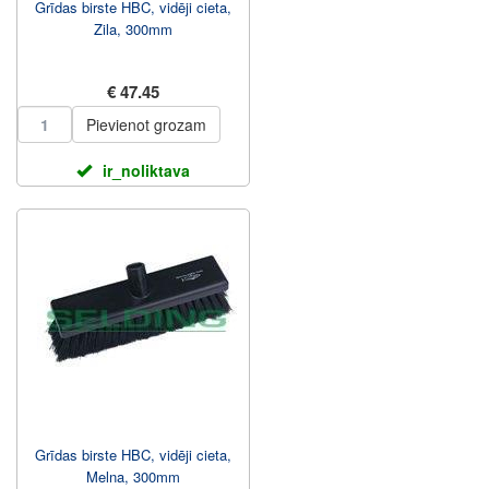
Grīdas birste HBC, vidēji cieta,
Zila, 300mm
€ 47.45
Pievienot grozam
ir_noliktava
Grīdas birste HBC, vidēji cieta,
Melna, 300mm