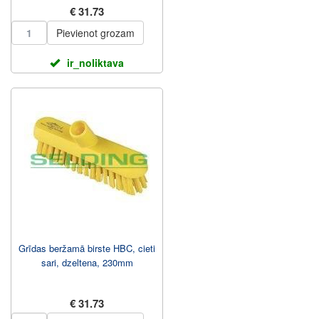
€ 31.73
Pievienot grozam
ir_noliktava
Grīdas beržamā birste HBC, cieti
sari, dzeltena, 230mm
€ 31.73