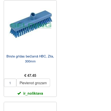
Birste grīdas beržamā HBC, Zila,
300mm
€ 47.45
Pievienot grozam
ir_noliktava