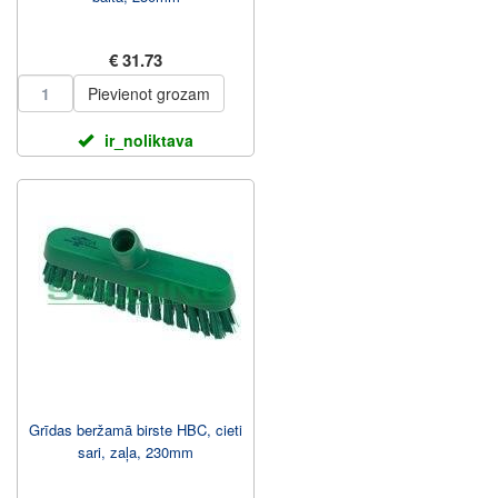
€ 31.73
Pievienot grozam
ir_noliktava
Grīdas beržamā birste HBC, cieti
sari, zaļa, 230mm