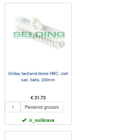
Grīdas beržamā birste HBC, cieti
sari, balta, 230mm
€ 31.73
Pievienot grozam
ir_noliktava