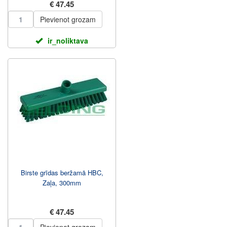
€ 47.45
Pievienot grozam
ir_noliktava
Birste grīdas beržamā HBC,
Zaļa, 300mm
€ 47.45