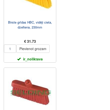
Birste grīdas HBC, vidēji cieta,
dzeltena, 230mm
€ 31.73
Pievienot grozam
ir_noliktava