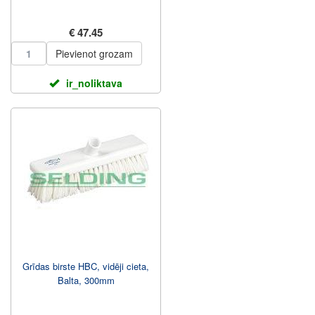
€ 47.45
Pievienot grozam
ir_noliktava
Grīdas birste HBC, vidēji cieta,
Balta, 300mm