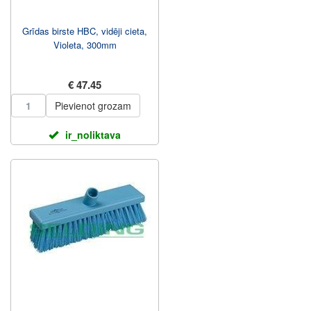
Grīdas birste HBC, vidēji cieta,
Violeta, 300mm
€ 47.45
Pievienot grozam
ir_noliktava