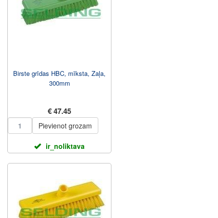
Birste grīdas HBC, mīksta, Zaļa,
300mm
€ 47.45
Pievienot grozam
ir_noliktava