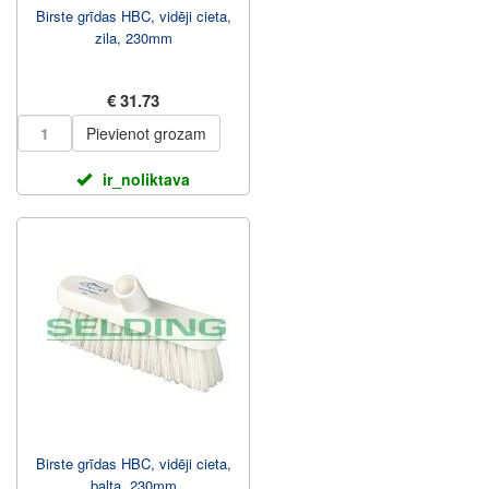
Birste grīdas HBC, vidēji cieta,
zila, 230mm
€ 31.73
Pievienot grozam
ir_noliktava
Birste grīdas HBC, vidēji cieta,
balta, 230mm