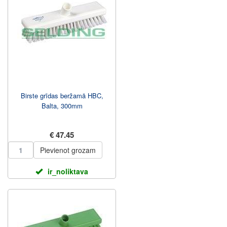
Birste grīdas beržamā HBC,
Balta, 300mm
€ 47.45
Pievienot grozam
ir_noliktava