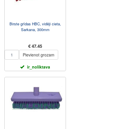
Birste grīdas HBC, vidēji cieta,
Sarkana, 300mm
€ 47.45
Pievienot grozam
ir_noliktava