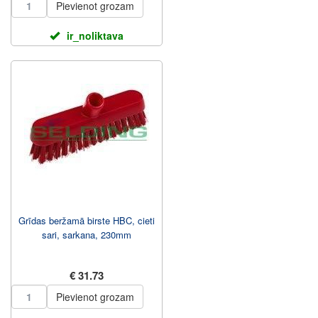
Pievienot grozam
ir_noliktava
Grīdas beržamā birste HBC, cieti
sari, sarkana, 230mm
€ 31.73
Pievienot grozam