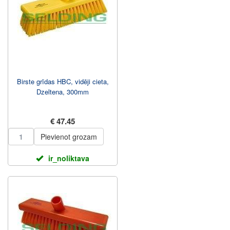
Birste grīdas HBC, vidēji cieta,
Dzeltena, 300mm
€ 47.45
Pievienot grozam
ir_noliktava