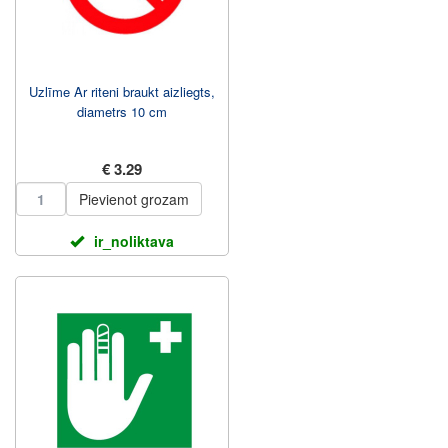
Uzlīme Ar riteni braukt aizliegts,
diametrs 10 cm
€ 3.29
Pievienot grozam
ir_noliktava