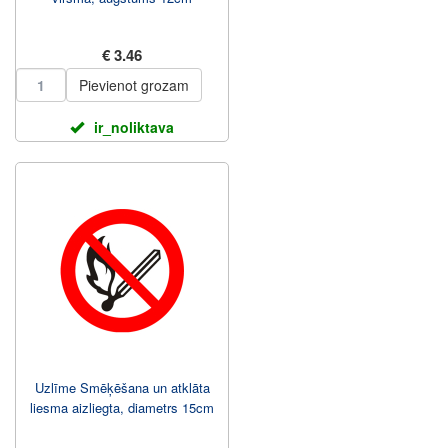
€ 3.46
Pievienot grozam
ir_noliktava
Uzlīme Smēķēšana un atklāta
liesma aizliegta, diametrs 15cm