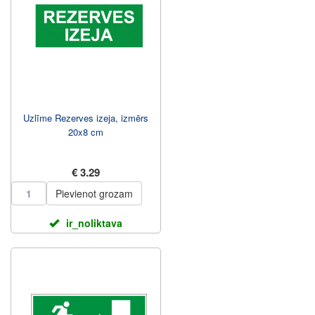
Uzlīme Rezerves izeja, izmērs
20x8 cm
€ 3.29
Pievienot grozam
ir_noliktava