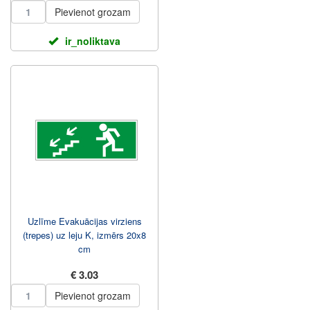
Pievienot grozam
ir_noliktava
Uzlīme Evakuācijas virziens
(trepes) uz leju K, izmērs 20x8
cm
€ 3.03
Pievienot grozam