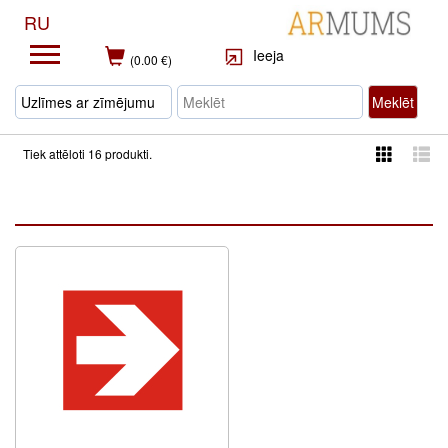
RU
Ieeja
(0.00 €)
Meklēt
Tiek attēloti 16 produkti.