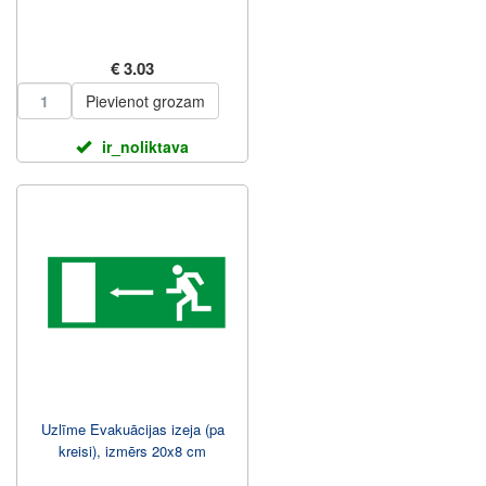
€ 3.03
Pievienot grozam
ir_noliktava
Uzlīme Evakuācijas izeja (pa
kreisi), izmērs 20x8 cm