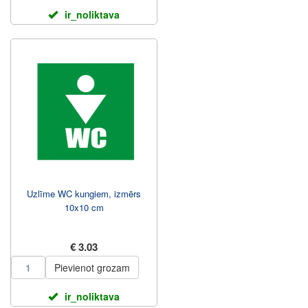
ir_noliktava
Uzlīme WC kungiem, izmērs
10x10 cm
€ 3.03
Pievienot grozam
ir_noliktava