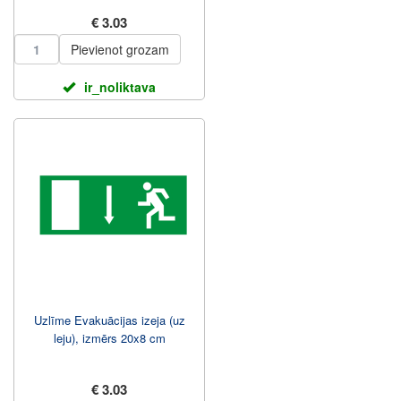
€ 3.03
Pievienot grozam
ir_noliktava
Uzlīme Evakuācijas izeja (uz
leju), izmērs 20x8 cm
€ 3.03