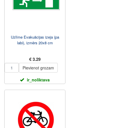
Uzlīme Evakuācijas izeja (pa
labi), izmērs 20x8 cm
€ 3.29
Pievienot grozam
ir_noliktava