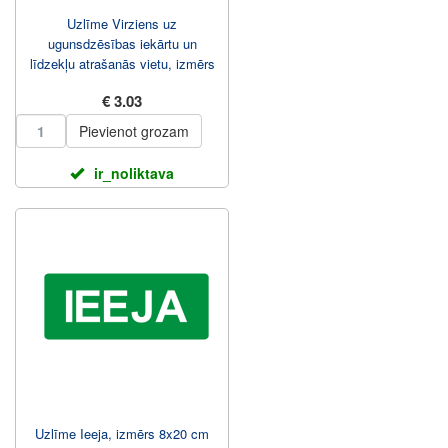
Uzlīme Virziens uz
ugunsdzēsības iekārtu un
līdzekļu atrašanās vietu, izmērs
10x10 cm
€ 3.03
Pievienot grozam
ir_noliktava
Uzlīme Ieeja, izmērs 8x20 cm