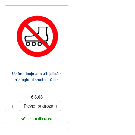
Uzlīme Ieeja ar skrituļslidām
aizliegta, diametrs 10 cm
€ 3.03
Pievienot grozam
ir_noliktava