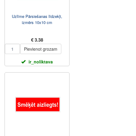
Uzlīme Pārsiešanas līdzekļi,
izmērs 10x10 cm
€ 3.38
Pievienot grozam
ir_noliktava