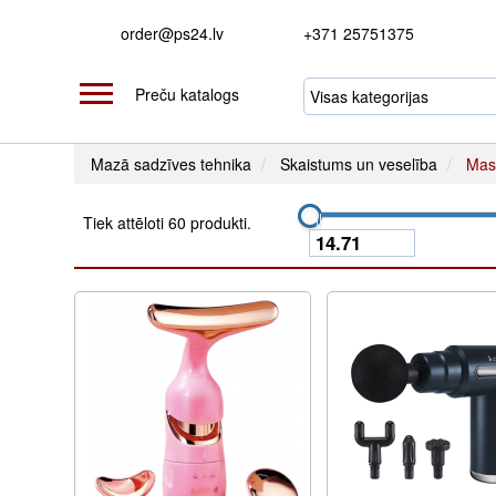
order@ps24.lv
+371 25751375
Preču katalogs
Mazā sadzīves tehnika
Skaistums un veselība
Mas
Tiek attēloti 60 produkti.