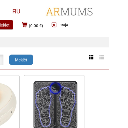
RU
Ieeja
eklēt
(0.00 €)
Meklēt