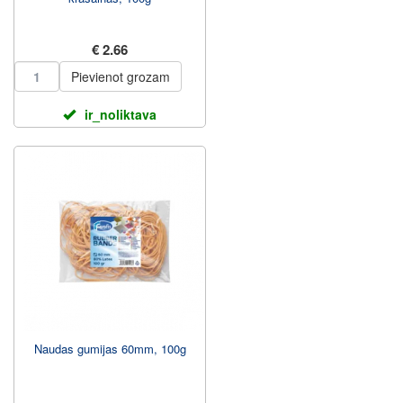
€ 2.66
Pievienot grozam
ir_noliktava
Naudas gumijas 60mm, 100g