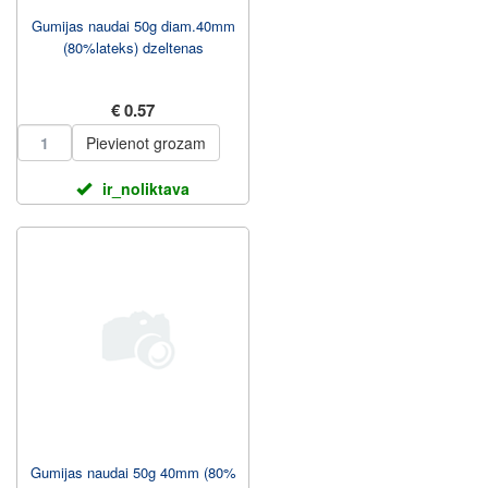
Gumijas naudai 50g diam.40mm
(80%lateks) dzeltenas
€ 0.57
Pievienot grozam
ir_noliktava
Gumijas naudai 50g 40mm (80%