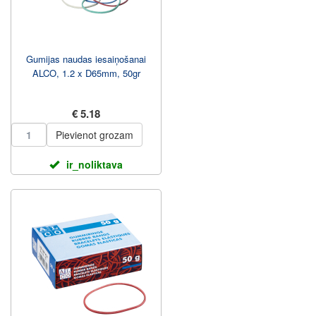
Gumijas naudas iesaiņošanai
ALCO, 1.2 x D65mm, 50gr
€ 5.18
Pievienot grozam
ir_noliktava