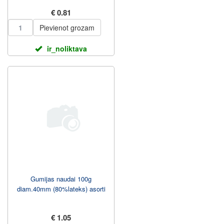
€ 0.81
Pievienot grozam
ir_noliktava
Gumijas naudai 100g
diam.40mm (80%lateks) asorti
€ 1.05