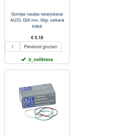
Gumijas naudas iesaiņošanai
ALCO, D25 mm, 50gr, sarkanā
krāsā
€ 5.18
Pievienot grozam
ir_noliktava