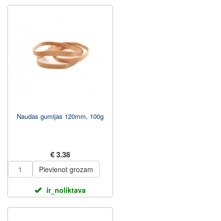
Naudas gumijas 120mm, 100g
€ 3.38
Pievienot grozam
ir_noliktava