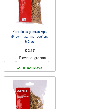
Kancelejas gumijas Apli,
Ø100mmx2mm, 100g/iep,
brūnas
€ 2.17
Pievienot grozam
ir_noliktava