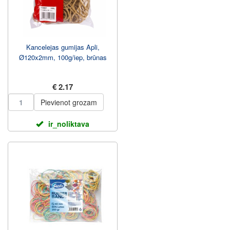
Kancelejas gumijas Apli,
Ø120x2mm, 100g/iep, brūnas
€ 2.17
Pievienot grozam
ir_noliktava