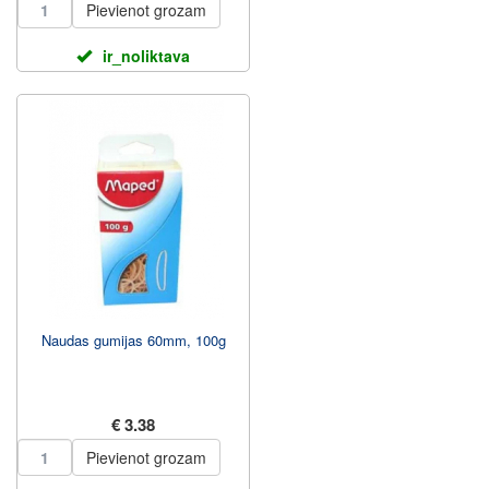
Pievienot grozam
ir_noliktava
Naudas gumijas 60mm, 100g
€ 3.38
Pievienot grozam