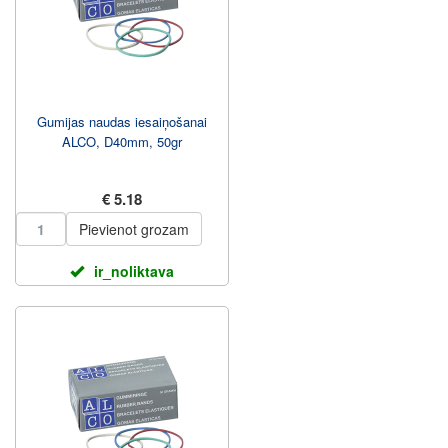
Gumijas naudas iesaiņošanai
ALCO, D40mm, 50gr
€ 5.18
Pievienot grozam
ir_noliktava