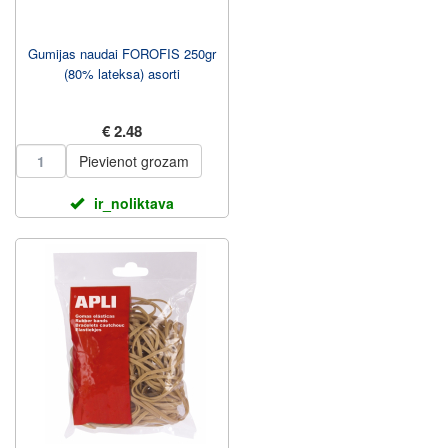
Gumijas naudai FOROFIS 250gr
(80% lateksa) asorti
€ 2.48
Pievienot grozam
ir_noliktava