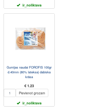
ir_noliktava
Gumijas naudai FOROFIS 100gr
d.40mm (80% lateksa) dabiska
krāsa
€ 1.23
Pievienot grozam
ir_noliktava