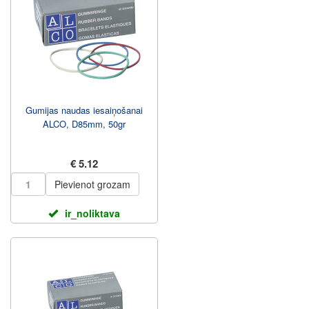
Gumijas naudas iesaiņošanai
ALCO, D85mm, 50gr
€ 5.12
Pievienot grozam
ir_noliktava