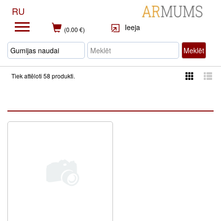
RU
Ieeja
(0.00 €)
Meklēt
Tiek attēloti 58 produkti.