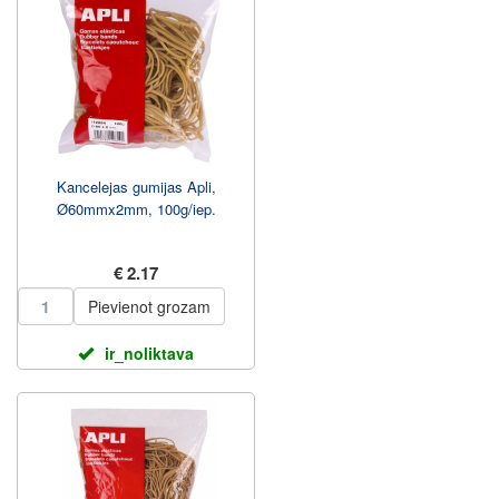
Kancelejas gumijas Apli,
Ø60mmx2mm, 100g/iep.
€ 2.17
Pievienot grozam
ir_noliktava