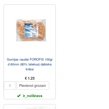
Gumijas naudai FOROFIS 100gr
d.60mm (80% lateksa) dabiska
krāsa
€ 1.23
Pievienot grozam
ir_noliktava