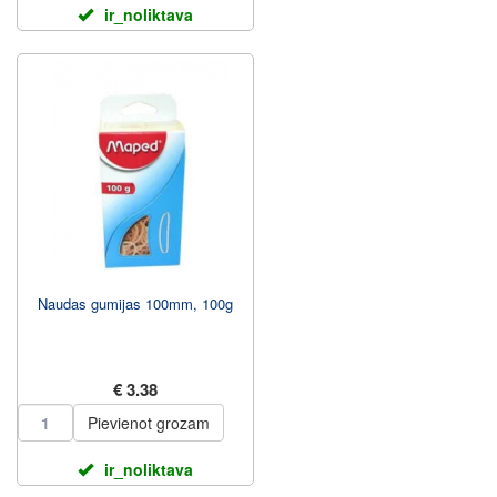
ir_noliktava
Naudas gumijas 100mm, 100g
€ 3.38
Pievienot grozam
ir_noliktava