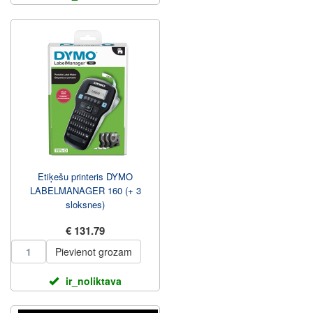
Etiķešu printeris DYMO
LABELMANAGER 160 (+ 3
sloksnes)
€ 131.79
Pievienot grozam
ir_noliktava