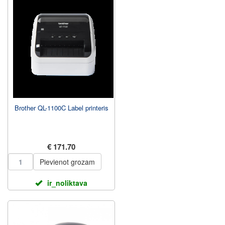
Brother QL-1100C Label printeris
€ 171.70
Pievienot grozam
ir_noliktava