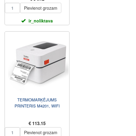
Pievienot grozam
ir_noliktava
TERMOMARĶĒJUMS
PRINTERIS M4201, WIFI
€ 113.15
Pievienot grozam