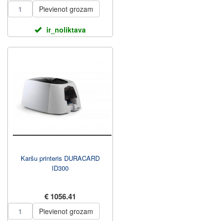
Pievienot grozam
ir_noliktava
Karšu printeris DURACARD
ID300
€ 1056.41
Pievienot grozam