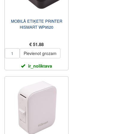
MOBILĀ ETIĶETE PRINTER
HISMART WP9520
€ 51.88
Pievienot grozam
ir_noliktava