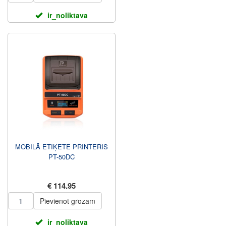
ir_noliktava
MOBILĀ ETIĶETE PRINTERIS
PT-50DC
€ 114.95
Pievienot grozam
ir_noliktava