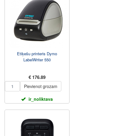
Etiķešu printeris Dymo
LabelWriter 550
€ 176.89
Pievienot grozam
ir_noliktava