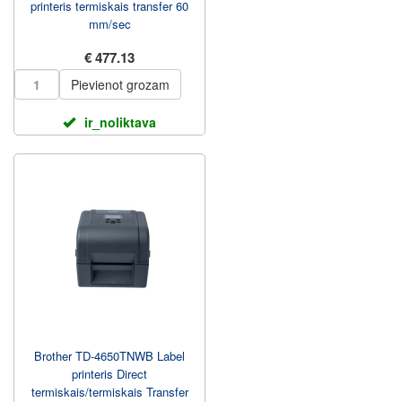
printeris termiskais transfer 60
mm/sec
€ 477.13
Pievienot grozam
ir_noliktava
Brother TD-4650TNWB Label
printeris Direct
termiskais/termiskais Transfer