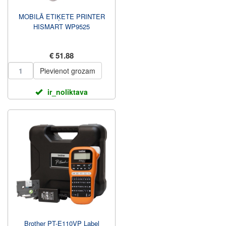
MOBILĀ ETIĶETE PRINTER
HISMART WP9525
€ 51.88
Pievienot grozam
ir_noliktava
Brother PT-E110VP Label