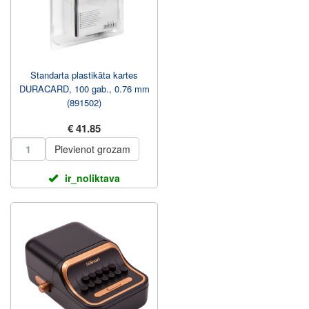
Standarta plastikāta kartes
DURACARD, 100 gab., 0.76 mm
(891502)
€ 41.85
Pievienot grozam
ir_noliktava