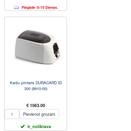
Piegāde :5-10 Dienas.
Karšu printeris DURACARD ID
300 (8910-00)
€ 1063.00
Pievienot grozam
ir_noliktava