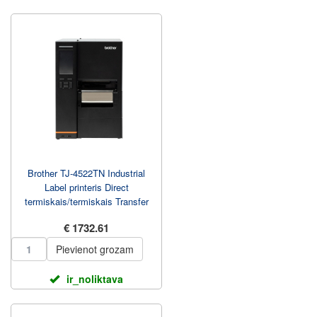
Brother TJ-4522TN Industrial
Label printeris Direct
termiskais/termiskais Transfer
305 mm/sec
€ 1732.61
Pievienot grozam
ir_noliktava