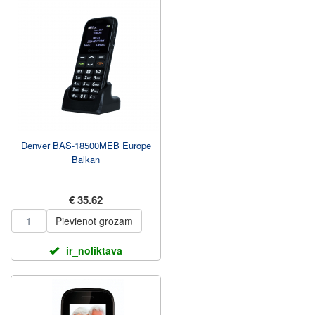
Denver BAS-18500MEB Europe
Balkan
€ 35.62
Pievienot grozam
ir_noliktava