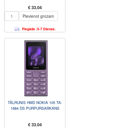
€ 33.04
Pievienot grozam
Piegāde :5-7 Dienas.
TĀLRUNIS HMD NOKIA 105 TA-
1684 DS PURPURSARKANS
€ 33.04