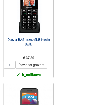
Denver BAS-18500MNB Nordic
Baltic
€ 37.89
Pievienot grozam
ir_noliktava