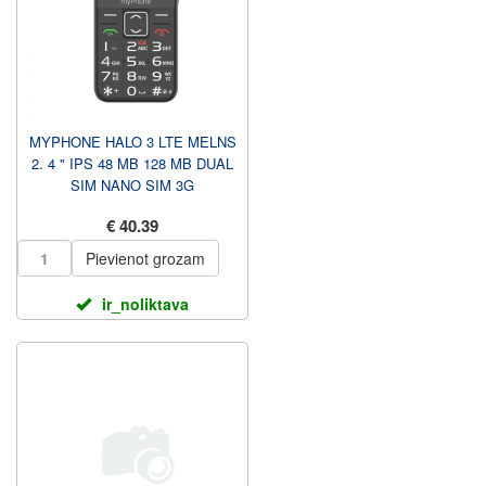
MYPHONE HALO 3 LTE MELNS
2. 4 " IPS 48 MB 128 MB DUAL
SIM NANO SIM 3G
BLUETOOTH 2. 1 USB
€ 40.39
VERSIJA TYP...
Pievienot grozam
ir_noliktava