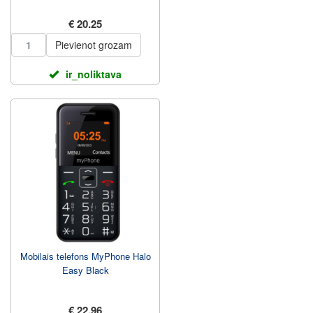
€ 20.25
Pievienot grozam
ir_noliktava
Mobilais telefons MyPhone Halo
Easy Black
€ 22.96