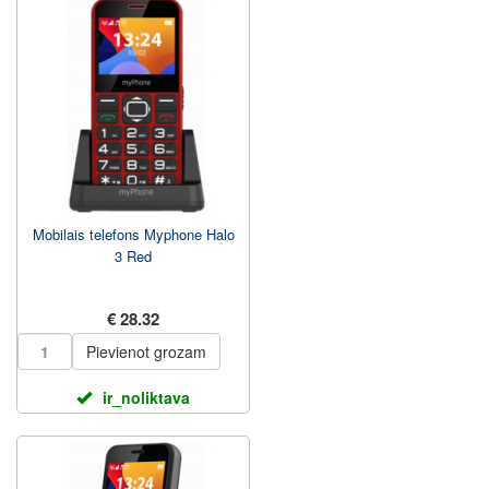
Mobilais telefons Myphone Halo
3 Red
€ 28.32
Pievienot grozam
ir_noliktava