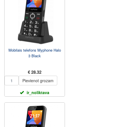
Mobilais telefons Myphone Halo
3 Black
€ 28.32
Pievienot grozam
ir_noliktava