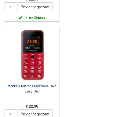
Pievienot grozam
ir_noliktava
Mobilais telefons MyPhone Halo
Easy Red
€ 22.96
Pievienot grozam