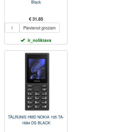
Black
€ 31.85
Pievienot grozam
ir_noliktava
TĀLRUNIS HMD NOKIA 105 TA-
1684 DS BLACK