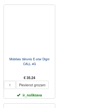
Mobilais tālrunis E-star Digni
CALL 4G
€ 35.24
Pievienot grozam
ir_noliktava