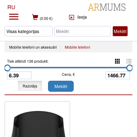
RU
Ieeja
(0.00 €)
Meklēt
Mobilie telefoni un aksesuāri
Mobilie telefoni
Tiek attēloti 136 produkti.
Cena, €
Ražotājs
Meklēt