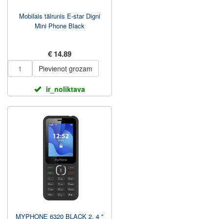
Mobilais tālrunis E-star Digni
Mini Phone Black
€ 14.89
Pievienot grozam
ir_noliktava
MYPHONE 6320 BLACK 2. 4 "