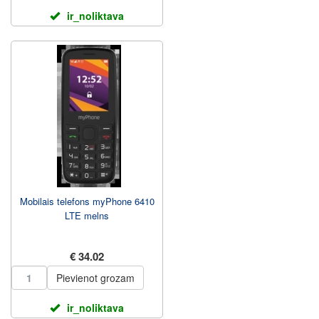
ir_noliktava
Mobilais telefons myPhone 6410
LTE melns
€ 34.02
Pievienot grozam
ir_noliktava