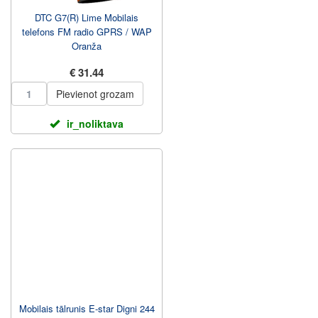
DTC G7(R) Lime Mobilais
telefons FM radio GPRS / WAP
Oranža
€ 31.44
Pievienot grozam
ir_noliktava
Mobilais tālrunis E-star Digni 244