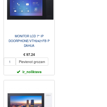
MONITOR LCD 7" IP
DOORPHONE/VTH2421FB P
DAHUA
€ 97.24
Pievienot grozam
ir_noliktava