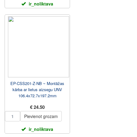
ir_noliktava
EP-CSS201-Z-NB ~ Montāžas
kārba ar lietus aizsegu UNV
106.4x72.7x197.2mm
€ 24.50
Pievienot grozam
ir_noliktava