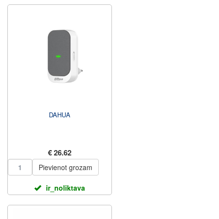
DAHUA
€ 26.62
Pievienot grozam
ir_noliktava