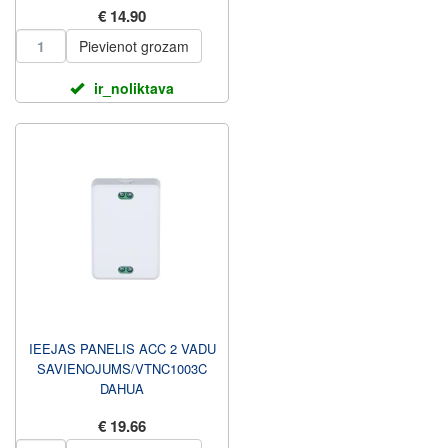
€ 14.90
Pievienot grozam
ir_noliktava
IEEJAS PANELIS ACC 2 VADU
SAVIENOJUMS/VTNC1003C
DAHUA
€ 19.66