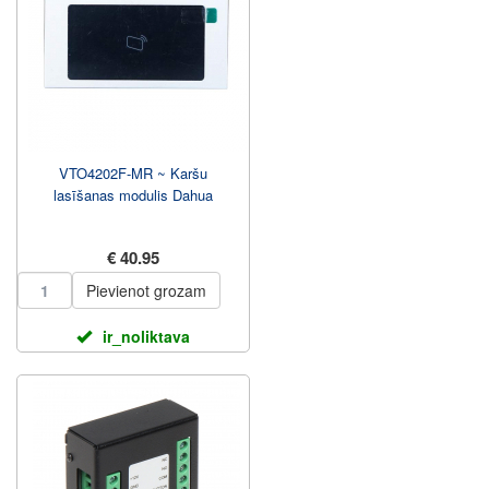
VTO4202F-MR ~ Karšu
lasīšanas modulis Dahua
€ 40.95
Pievienot grozam
ir_noliktava