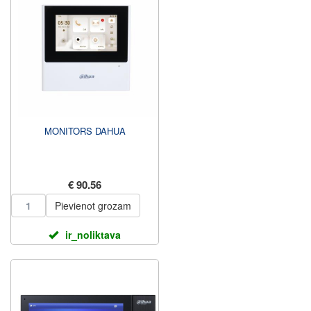
MONITORS DAHUA
€ 90.56
Pievienot grozam
ir_noliktava