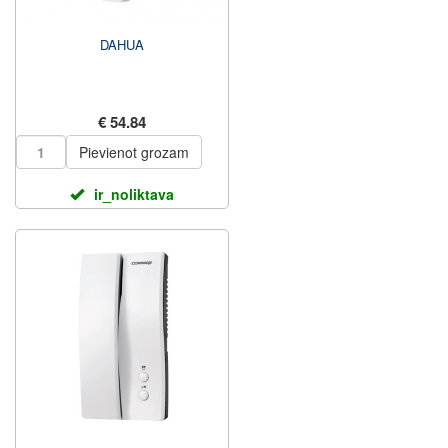
DAHUA
€ 54.84
Pievienot grozam
ir_noliktava