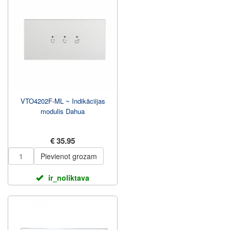
VTO4202F-ML ~ Indikāciijas
modulis Dahua
€ 35.95
Pievienot grozam
ir_noliktava