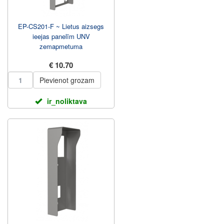
EP-CS201-F ~ Lietus aizsegs
ieejas panelīm UNV
zemapmetuma
€ 10.70
Pievienot grozam
ir_noliktava