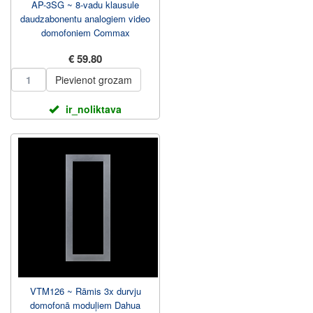
AP-3SG ~ 8-vadu klausule
daudzabonentu analogiem video
domofoniem Commax
€ 59.80
Pievienot grozam
ir_noliktava
VTM126 ~ Rāmis 3x durvju
domofonā moduļiem Dahua