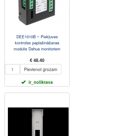
DEE1010B ~ Piekļuves
kontroles paplašināšanas
modulis Dahua monitoriem
€ 48.40
Pievienot grozam
ir_noliktava