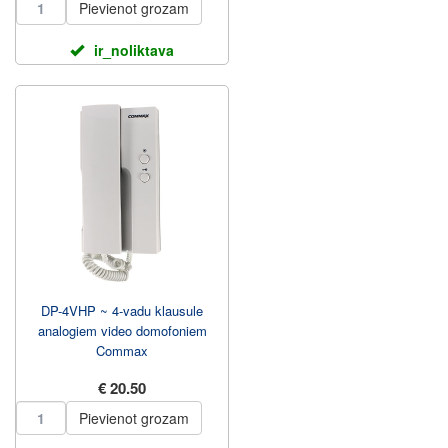
Pievienot grozam
ir_noliktava
DP-4VHP ~ 4-vadu klausule
analogiem video domofoniem
Commax
€ 20.50
Pievienot grozam