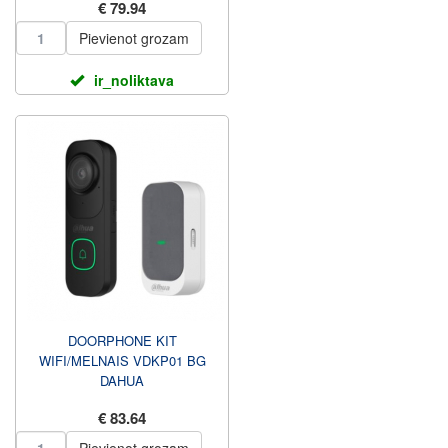
€ 79.94
Pievienot grozam
ir_noliktava
DOORPHONE KIT
WIFI/MELNAIS VDKP01 BG
DAHUA
€ 83.64