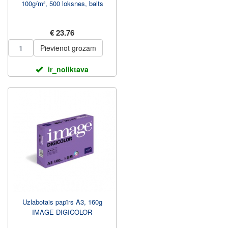
100g/m², 500 loksnes, balts
€ 23.76
Pievienot grozam
ir_noliktava
Uzlabotais papīrs A3, 160g
IMAGE DIGICOLOR