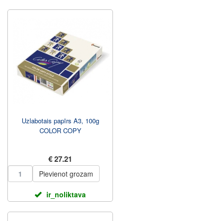
Uzlabotais papīrs A3, 100g
COLOR COPY
€ 27.21
Pievienot grozam
ir_noliktava