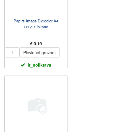
Papīrs Image Digicolor A4
280g,1 loksne
€ 0.19
Pievienot grozam
ir_noliktava