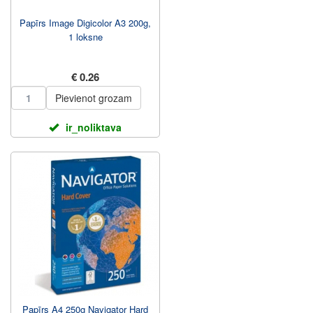
Papīrs Image Digicolor A3 200g,
1 loksne
€ 0.26
Pievienot grozam
ir_noliktava
Papīrs A4 250g Navigator Hard