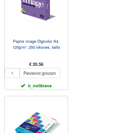
Papīrs Image Digicolor A4,
120g/m², 250 loksnes, balts
€ 20.56
Pievienot grozam
ir_noliktava