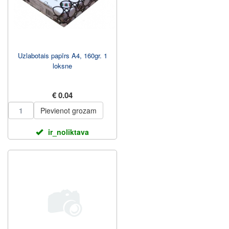
Uzlabotais papīrs A4, 160gr. 1
loksne
€ 0.04
Pievienot grozam
ir_noliktava