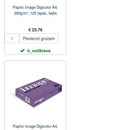
Papīrs Image Digicolor A4,
280g/m², 125 lapas, balts
€ 23.76
Pievienot grozam
ir_noliktava
Papīrs Image Digicolor A4,