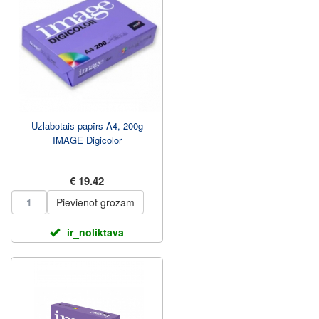
Uzlabotais papīrs A4, 200g
IMAGE Digicolor
€ 19.42
Pievienot grozam
ir_noliktava