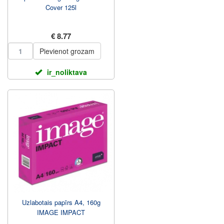
Cover 125l
€ 8.77
Pievienot grozam
ir_noliktava
Uzlabotais papīrs A4, 160g
IMAGE IMPACT