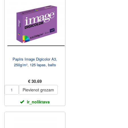
Papīrs Image Digicolor A3,
250g/m², 125 lapas, balts
€ 30.69
Pievienot grozam
ir_noliktava