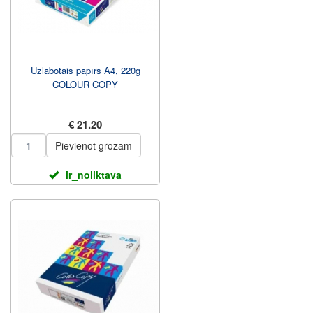
Uzlabotais papīrs A4, 220g
COLOUR COPY
€ 21.20
Pievienot grozam
ir_noliktava