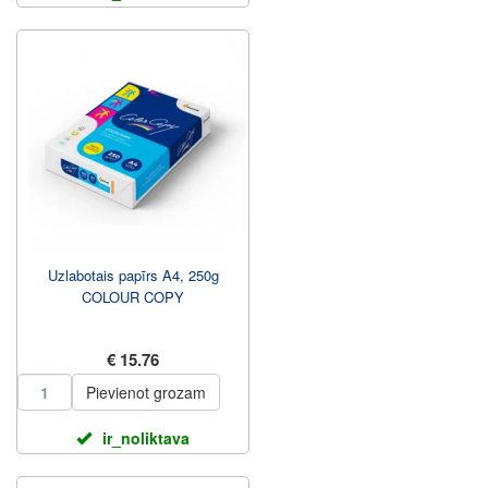
Uzlabotais papīrs A4, 250g
COLOUR COPY
€ 15.76
Pievienot grozam
ir_noliktava