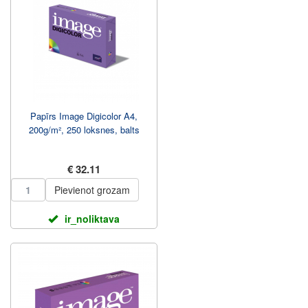
Papīrs Image Digicolor A4,
200g/m², 250 loksnes, balts
€ 32.11
Pievienot grozam
ir_noliktava