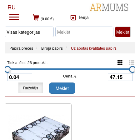
RU
Ieeja
(0.00 €)
Meklēt
Papīra preces
Biroja papīrs
Uzlabotas kvalitātes papīrs
Tiek attēloti 26 produkti.
Cena, €
Ražotājs
Meklēt