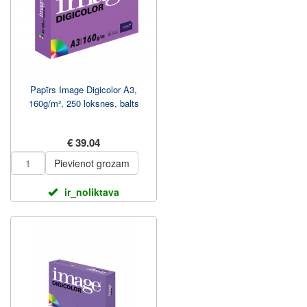
Papīrs Image Digicolor A3,
160g/m², 250 loksnes, balts
€ 39.04
Pievienot grozam
ir_noliktava