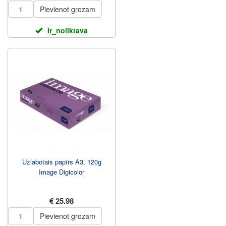
Pievienot grozam
ir_noliktava
Uzlabotais papīrs A3, 120g
Image Digicolor
€ 25.98
Pievienot grozam