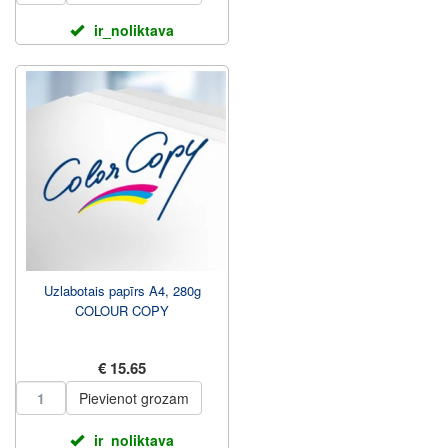
ir_noliktava
Uzlabotais papīrs A4, 280g
COLOUR COPY
€ 15.65
Pievienot grozam
ir_noliktava