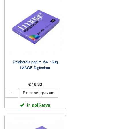
Uzlabotais papīrs A4, 160g
IMAGE Digicolour
€ 16.33
Pievienot grozam
ir_noliktava