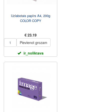
Uzlabotais papīrs A4, 200g
COLOR COPY
€ 23.19
Pievienot grozam
ir_noliktava