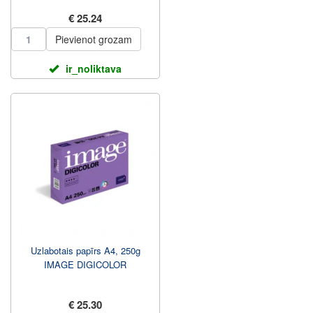
€ 25.24
Pievienot grozam
ir_noliktava
Uzlabotais papīrs A4, 250g
IMAGE DIGICOLOR
€ 25.30