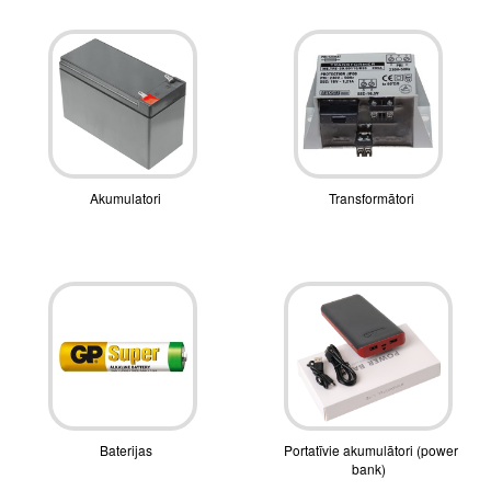
Akumulatori
Transformātori
Baterijas
Portatīvie akumulātori (power
bank)