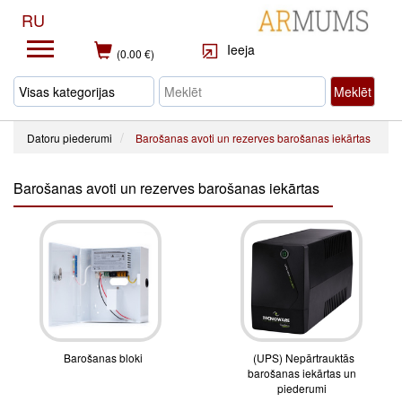
RU
Ieeja
(0.00 €)
Meklēt
Datoru piederumi
Barošanas avoti un rezerves barošanas iekārtas
Barošanas avoti un rezerves barošanas iekārtas
Barošanas bloki
(UPS) Nepārtrauktās
barošanas iekārtas un
piederumi