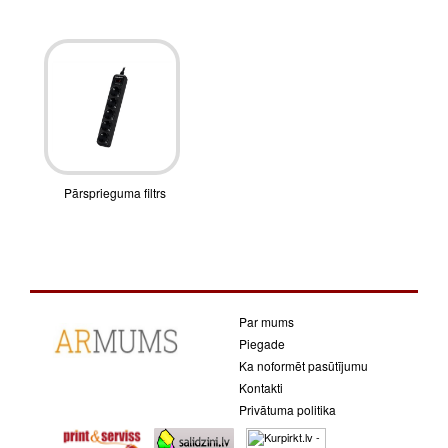
Pārsprieguma filtrs
Par mums
Piegade
Ka noformēt pasūtījumu
Kontakti
Privātuma politika