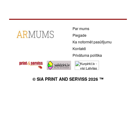
Par mums
Piegade
Ka noformēt pasūtījumu
Kontakti
Privātuma politika
© SIA PRINT AND SERVISS 2026 ™