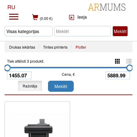
RU
Ieeja
(0.00 €)
Meklēt
Drukas iekārtas
Tintes printeris
Plotter
Tiek attēloti 3 produkti.
Cena, €
Ražotājs
Meklēt