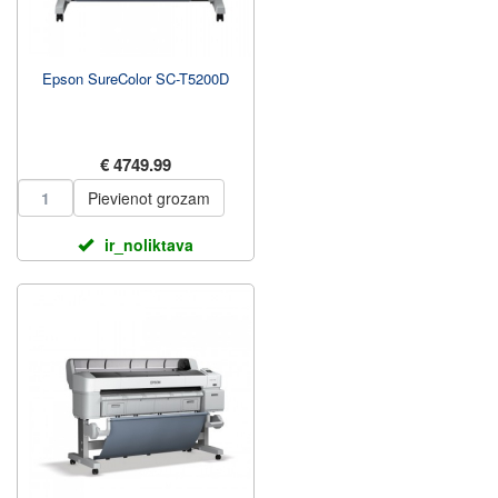
Epson SureColor SC-T5200D
€ 4749.99
Pievienot grozam
ir_noliktava