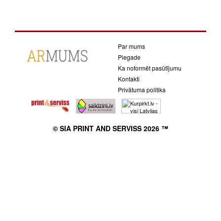
Par mums
Piegade
Ka noformēt pasūtījumu
Kontakti
Privātuma politika
© SIA PRINT AND SERVISS 2026 ™