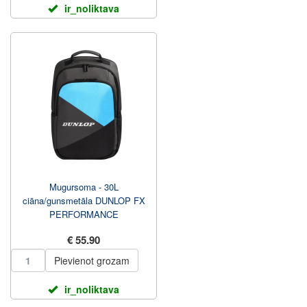
ir_noliktava
Mugursoma - 30L
ciāna/gunsmetāla DUNLOP FX
PERFORMANCE
€ 55.90
Pievienot grozam
ir_noliktava