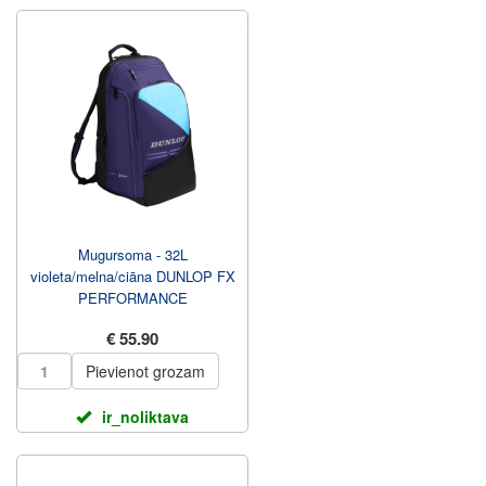
Mugursoma - 32L
violeta/melna/ciāna DUNLOP FX
PERFORMANCE
€ 55.90
Pievienot grozam
ir_noliktava