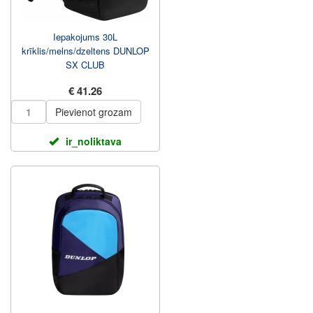
Iepakojums 30L
krīklis/melns/dzeltens DUNLOP
SX CLUB
€ 41.26
Pievienot grozam
ir_noliktava