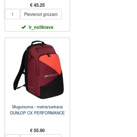
€ 45.25
Pievienot grozam
ir_noliktava
Mugursoma - melna/sarkana
DUNLOP CX PERFORMANCE
€ 55.90