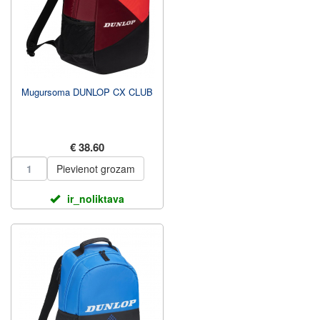
Mugursoma DUNLOP CX CLUB
€ 38.60
Pievienot grozam
ir_noliktava