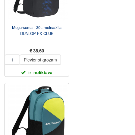
Mugursoma - 30L melna/zila
DUNLOP FX CLUB
€ 38.60
Pievienot grozam
ir_noliktava