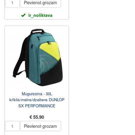
Pievienot grozam
ir_noliktava
Mugursoma - 30L
krīklis/melns/dzeltens DUNLOP
SX PERFORMANCE
€ 55.90
Pievienot grozam