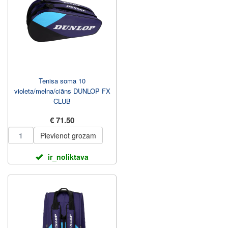
Tenisa soma 10
violeta/melna/ciāns DUNLOP FX
CLUB
€ 71.50
Pievienot grozam
ir_noliktava