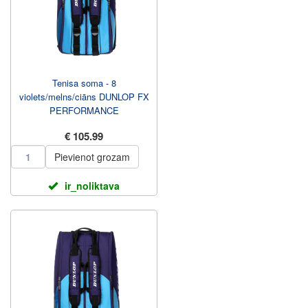
Tenisa soma - 8
violets/melns/ciāns DUNLOP FX
PERFORMANCE
€ 105.99
Pievienot grozam
ir_noliktava