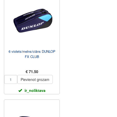
6 violets/melns/ciāns DUNLOP
FX CLUB
€ 71.50
Pievienot grozam
ir_noliktava