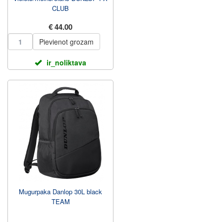
CLUB
€ 44.00
Pievienot grozam
ir_noliktava
Mugurpaka Danlop 30L black
TEAM